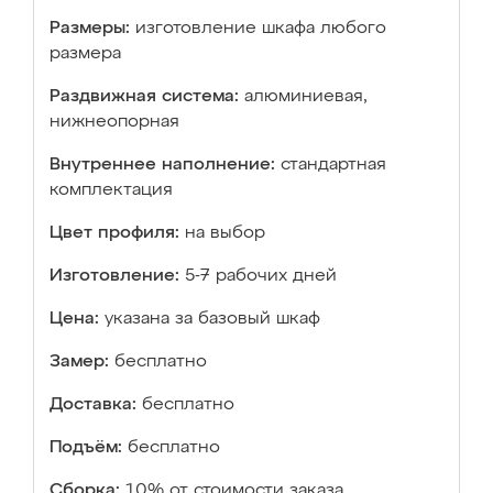
Размеры:
изготовление шкафа любого
размера
Раздвижная система:
алюминиевая,
нижнеопорная
Внутреннее наполнение:
стандартная
комплектация
Цвет профиля:
на выбор
Изготовление:
5-7 рабочих дней
Цена:
указана за базовый шкаф
Замер:
бесплатно
Доставка:
бесплатно
Подъём:
бесплатно
Сборка:
10% от стоимости заказа