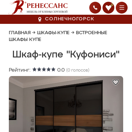
0
СОЛНЕЧНОГОРСК
ГЛАВНАЯ
→
ШКАФЫ-КУПЕ
→
ВСТРОЕННЫЕ
ШКАФЫ КУПЕ
Шкаф-купе "Куфониси"
Рейтинг:
0.0
(
0
голосов)