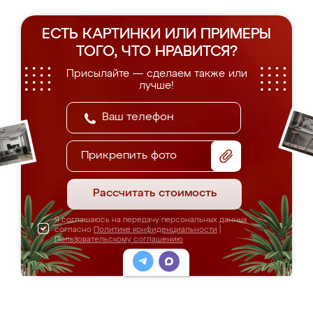
ЕСТЬ КАРТИНКИ ИЛИ ПРИМЕРЫ
ТОГО, ЧТО НРАВИТСЯ?
Присылайте — сделаем также или
лучше!
Прикрепить фото
Рассчитать стоимость
Я соглашаюсь на передачу персональных данных
согласно
Политике конфиденциальности
|
Пользовательскому соглашению