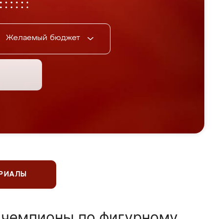
Желаемый бюджет
ЕРИАЛЫ
 чемпионы по фигурному