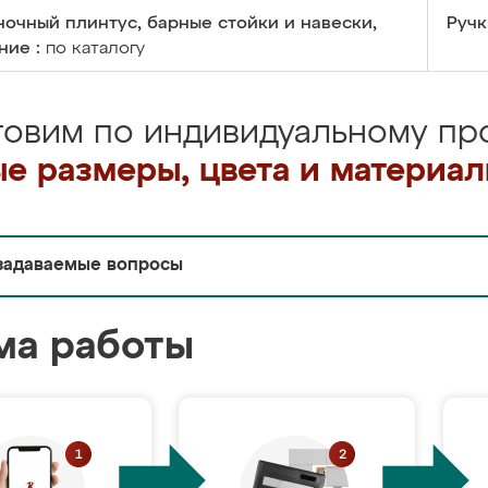
очный плинтус, барные стойки и навески,
Ручк
ние :
по каталогу
товим по индивидуальному про
е размеры, цвета и материа
задаваемые вопросы
ма работы