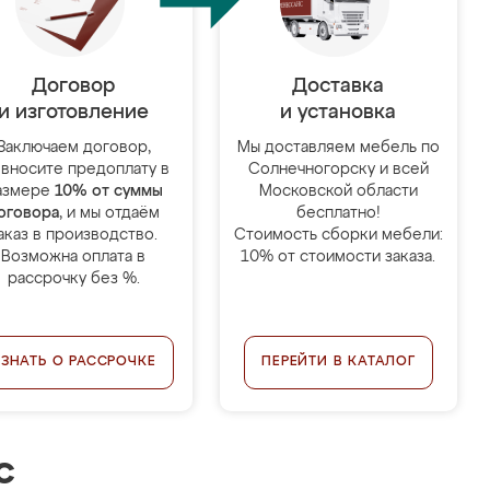
Договор
Доставка
и изготовление
и установка
Заключаем договор,
Мы доставляем мебель по
 вносите предоплату в
Солнечногорску и всей
азмере
10% от суммы
Московской области
оговора
, и мы отдаём
бесплатно!
аказ в производство.
Стоимость сборки мебели:
Возможна оплата в
10% от стоимости заказа.
рассрочку без %.
УЗНАТЬ О РАССРОЧКЕ
ПЕРЕЙТИ В КАТАЛОГ
с