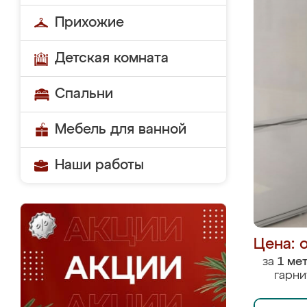
Прихожие
Детская комната
Спальни
Мебель для ванной
Наши работы
Цена: 
за
1 ме
гарни