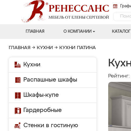
Графи
ГЛАВНАЯ
О КОМПАНИИ
КАТАЛОГ
ГЛАВНАЯ
→
КУХНИ
→
КУХНИ ПАТИНА
Кух
Кухни
Рейтинг
Распашные шкафы
Шкафы-купе
Гардеробные
Стенки в гостиную