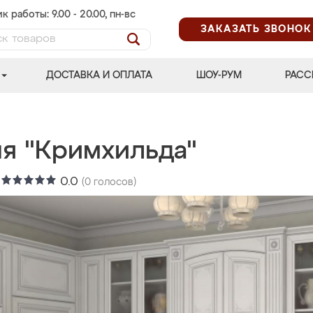
к работы: 9.00 - 20.00, пн-вс
ЗАКАЗАТЬ ЗВОНОК
ДОСТАВКА И ОПЛАТА
ШОУ-РУМ
РАСС
ня "Кримхильда"
:
0.0
(
0
голосов)