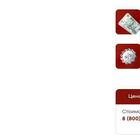
Цен
Стоимо
8 (800)