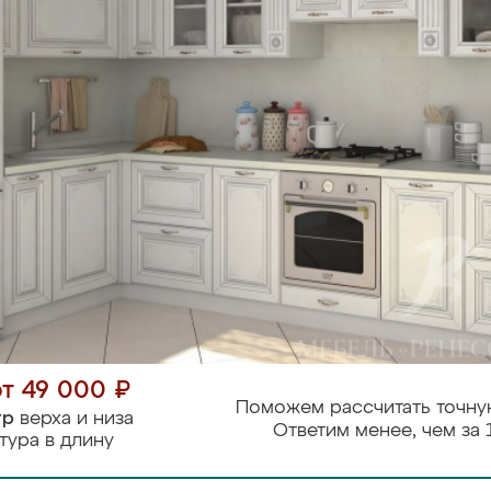
от 49 000 ₽
Поможем рассчитать точну
тр
верха и низа
Ответим менее, чем за 
тура в длину