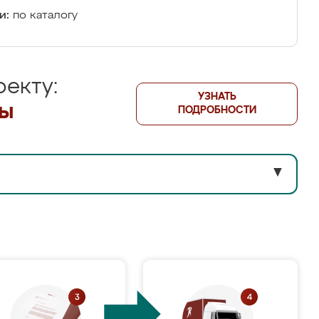
и:
по каталогу
екту:
УЗНАТЬ
лы
ПОДРОБНОСТИ
▼