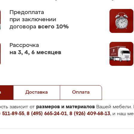
Предоплата
при заключении
договора
всего 10%
Рассрочка
на 3, 4, 6 месяцев
а
Доставка
Оплата
размеров и материалов
сть зависит от
Вашей мебели. 
 511-89-55
,
8 (495) 665-24-01
,
8 (926) 409-68-13
, и наш м