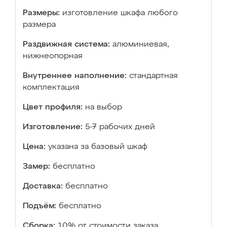
Размеры:
изготовление шкафа любого
размера
Раздвижная система:
алюминиевая,
нижнеопорная
Внутреннее наполнение:
стандартная
комплектация
Цвет профиля:
на выбор
Изготовление:
5-7 рабочих дней
Цена:
указана за базовый шкаф
Замер:
бесплатно
Доставка:
бесплатно
Подъём:
бесплатно
Сборка:
10% от стоимости заказа