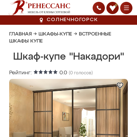
0
СОЛНЕЧНОГОРСК
ГЛАВНАЯ
→
ШКАФЫ-КУПЕ
→
ВСТРОЕННЫЕ
ШКАФЫ КУПЕ
Шкаф-купе "Накадори"
Рейтинг:
0.0
(
0
голосов)