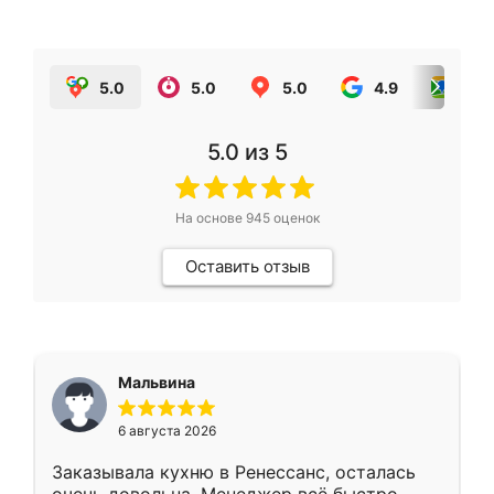
5.0
5.0
5.0
4.9
5.0
5.0
из 5
На основе
945
оценок
Оставить отзыв
Мальвина
6 августа 2026
Заказывала кухню в Ренессанс, осталась