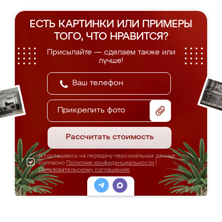
ЕСТЬ КАРТИНКИ ИЛИ ПРИМЕРЫ
ТОГО, ЧТО НРАВИТСЯ?
Присылайте — сделаем также или
лучше!
Прикрепить фото
Рассчитать стоимость
Я соглашаюсь на передачу персональных данных
согласно
Политике конфиденциальности
|
Пользовательскому соглашению