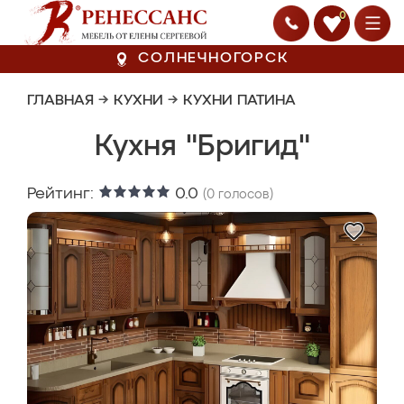
0
СОЛНЕЧНОГОРСК
ГЛАВНАЯ
→
КУХНИ
→
КУХНИ ПАТИНА
Кухня "Бригид"
Рейтинг:
0.0
(
0
голосов)