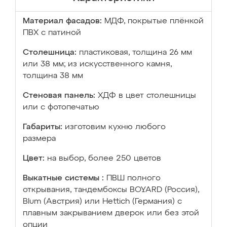
Материал фасадов:
МДФ, покрытые плёнкой
ПВХ с патиной
Столешница:
пластиковая, толщина 26 мм
или 38 мм; из искусственного камня,
толщина 38 мм
Стеновая панель:
ХДФ в цвет столешницы
или с фотопечатью
Габариты:
изготовим кухню любого
размера
Цвет:
на выбор, более 250 цветов
Выкатные системы :
ПВШ полного
открывания, тандембоксы BOYARD (Россия),
Blum (Австрия) или Hettich (Германия) с
плавным закрыванием дверок или без этой
опции