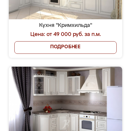
Кухня "Кримхильда"
Цена: от 49 000 руб. за п.м.
ПОДРОБНЕЕ