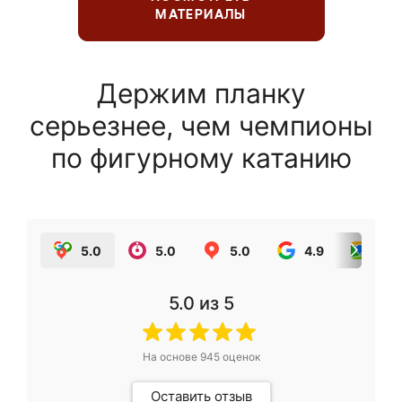
МАТЕРИАЛЫ
Держим планку
серьезнее, чем чемпионы
по фигурному катанию
5.0
5.0
5.0
4.9
5.0
5.0
из 5
На основе
945
оценок
Оставить отзыв