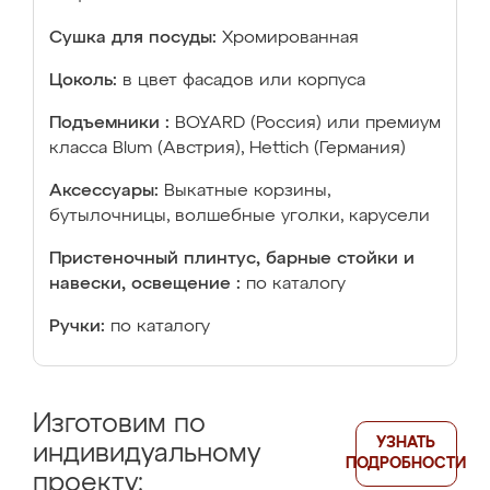
Сушка для посуды:
Хромированная
Цоколь:
в цвет фасадов или корпуса
Подъемники :
BOYARD (Россия) или премиум
класса Blum (Австрия), Hettich (Германия)
Аксессуары:
Выкатные корзины,
бутылочницы, волшебные уголки, карусели
Пристеночный плинтус, барные стойки и
навески, освещение :
по каталогу
Ручки:
по каталогу
Изготовим по
УЗНАТЬ
индивидуальному
ПОДРОБНОСТИ
проекту: