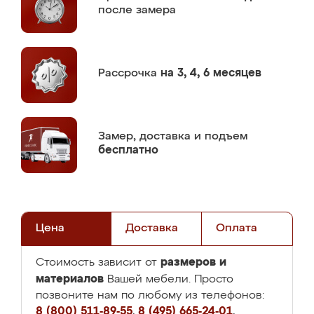
после замера
Рассрочка
на 3, 4, 6 месяцев
Замер,
доставка и подъем
бесплатно
Цена
Доставка
Оплата
размеров и
Стоимость зависит от
материалов
Вашей мебели. Просто
позвоните нам по любому из телефонов:
8 (800) 511-89-55
,
8 (495) 665-24-01
,