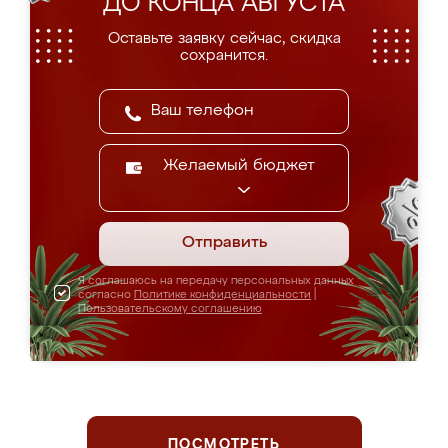
ДО КОНЦА АВГУСТА
Оставьте заявку сейчас, скидка
сохранится.
Желаемый бюджет
Отправить
Я соглашаюсь на передачу персональных данных
согласно
Политике конфиденциальности
|
Пользовательскому соглашению
ПОСМОТРЕТЬ