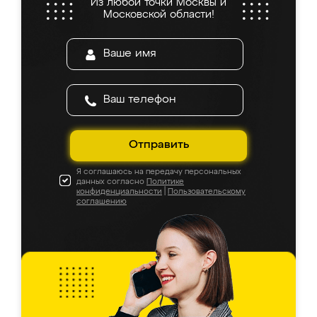
Из любой точки Москвы и
Московской области!
Отправить
Я соглашаюсь на передачу персональных
данных согласно
Политике
конфиденциальности
|
Пользовательскому
соглашению