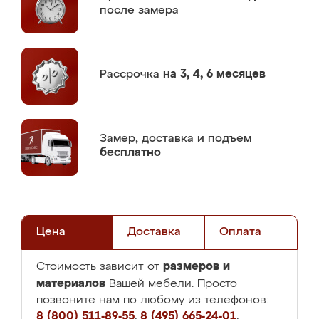
после замера
Рассрочка
на 3, 4, 6 месяцев
Замер,
доставка и подъем
бесплатно
Цена
Доставка
Оплата
размеров и
Стоимость зависит от
материалов
Вашей мебели. Просто
позвоните нам по любому из телефонов:
8 (800) 511-89-55
,
8 (495) 665-24-01
,