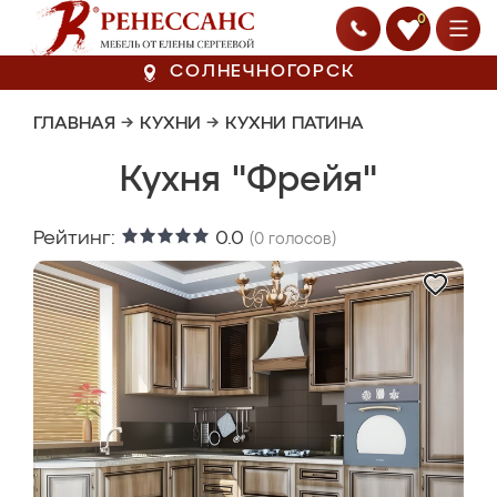
0
СОЛНЕЧНОГОРСК
ГЛАВНАЯ
→
КУХНИ
→
КУХНИ ПАТИНА
Кухня "Фрейя"
Рейтинг:
0.0
(
0
голосов)