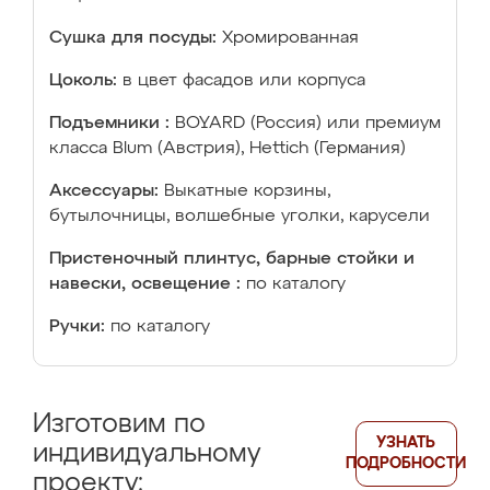
Сушка для посуды:
Хромированная
Цоколь:
в цвет фасадов или корпуса
Подъемники :
BOYARD (Россия) или премиум
класса Blum (Австрия), Hettich (Германия)
Аксессуары:
Выкатные корзины,
бутылочницы, волшебные уголки, карусели
Пристеночный плинтус, барные стойки и
навески, освещение :
по каталогу
Ручки:
по каталогу
Изготовим по
УЗНАТЬ
индивидуальному
ПОДРОБНОСТИ
проекту: