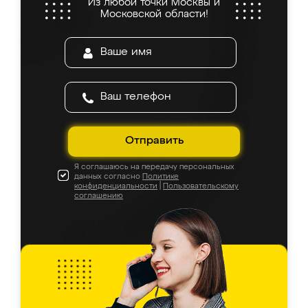
Из любой точки Москвы и
Московской области!
Отправить
Я соглашаюсь на передачу персональных
данных согласно
Политике
конфиденциальности
|
Пользовательскому
соглашению