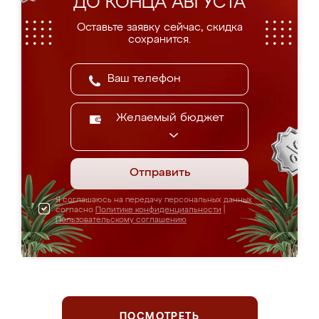
ДО КОНЦА АВГУСТА
Оставьте заявку сейчас, скидка
сохранится.
Желаемый бюджет
Отправить
Я соглашаюсь на передачу персональных данных
согласно
Политике конфиденциальности
|
Пользовательскому соглашению
ПОСМОТРЕТЬ