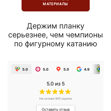
МАТЕРИАЛЫ
Держим планку
серьезнее, чем чемпионы
по фигурному катанию
5.0
5.0
5.0
4.9
5.0
5.0
из 5
На основе
945
оценок
Оставить отзыв