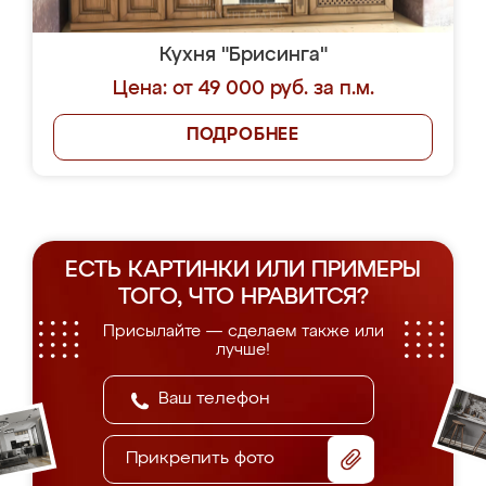
Кухня "Брисинга"
Цена: от 49 000 руб. за п.м.
ПОДРОБНЕЕ
ЕСТЬ КАРТИНКИ ИЛИ ПРИМЕРЫ
ТОГО, ЧТО НРАВИТСЯ?
Присылайте — сделаем также или
лучше!
Прикрепить фото