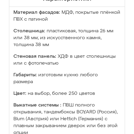
Материал фасадов:
МДФ, покрытые плёнкой
ПВХ с патиной
Столешница:
пластиковая, толщина 26 мм
или 38 мм; из искусственного камня,
толщина 38 мм
Стеновая панель:
ХДФ в цвет столешницы
или с фотопечатью
Габариты:
изготовим кухню любого
размера
Цвет:
на выбор, более 250 цветов
Выкатные системы :
ПВШ полного
открывания, тандембоксы BOYARD (Россия),
Blum (Австрия) или Hettich (Германия) с
плавным закрыванием дверок или без этой
опции