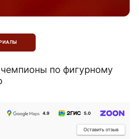
ЕРИАЛЫ
 чемпионы по фигурному
ю
4.9
5.0
5.0
Оставить отзыв