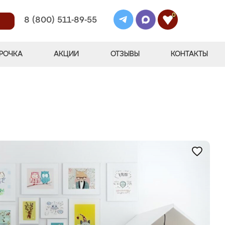
0
8 (800) 511-89-55
РОЧКА
АКЦИИ
ОТЗЫВЫ
КОНТАКТЫ