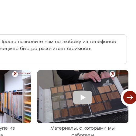
Просто позвоните нам по любому из телефонов:
енеджер быстро рассчитает стоимость.
упе из
Материалы, с которыми мы
на
работаем