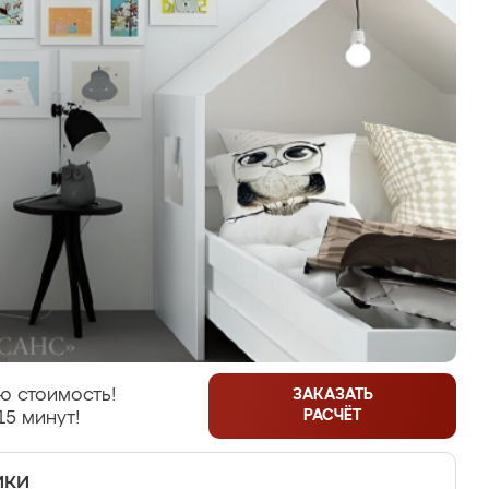
ю стоимость!
ЗАКАЗАТЬ
РАСЧЁТ
15 минут!
ики