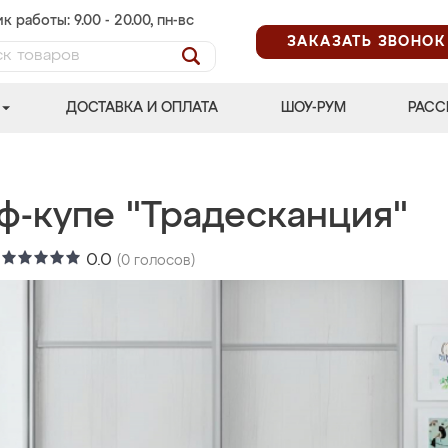
к работы: 9.00 - 20.00, пн-вс
ЗАКАЗАТЬ ЗВОНОК
ДОСТАВКА И ОПЛАТА
ШОУ-РУМ
РАСС
ф-купе "Традесканция"
:
0.0
(
0
голосов)