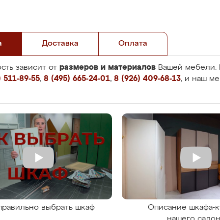
а
Доставка
Оплата
размеров и материалов
сть зависит от
Вашей мебели. 
 511-89-55
,
8 (495) 665-24-01
,
8 (926) 409-68-13
, и наш м
правильно выбрать шкаф
Описание шкафа-к
нашего сало