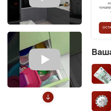
ко
предвар
ОСТ
Ваша