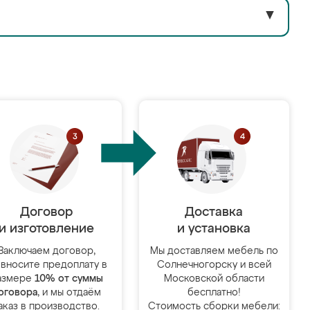
▼
Договор
Доставка
и изготовление
и установка
Заключаем договор,
Мы доставляем мебель по
 вносите предоплату в
Солнечногорску и всей
азмере
10% от суммы
Московской области
оговора
, и мы отдаём
бесплатно!
аказ в производство.
Стоимость сборки мебели: