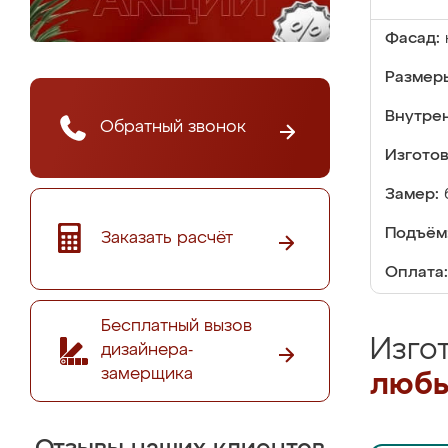
Фасад:
Размер
Внутре
Обратный звонок
Изгото
Замер:
Подъём
Заказать расчёт
Оплата:
Бесплатный вызов
Изго
дизайнера-
замерщика
любы