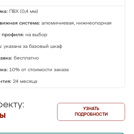
ка:
ПВХ (0,4 мм)
вижная система:
алюминиевая, нижнеопорная
 профиля:
на выбор
:
указана за базовый шкаф
авка:
бесплатно
ка:
10% от стоимости заказа
нтия:
24 месяца
екту:
УЗНАТЬ
лы
ПОДРОБНОСТИ