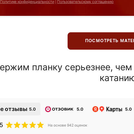
Политике конфиденциальности
|
Пользовательскому соглашению
ПОСМОТРЕТЬ МАТ
ержим планку серьезнее, чем
катани
е отзывы
5.0
5.0
5.0
5
На основе
942
оценок