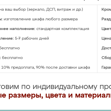
на ваш выбор (зеркало, ДСП, витраж и др.)
Кром
ы:
изготовление шкафа любого размера
Разд
ннее наполнение:
стандартная комплектация
Цвет
вление:
5-7 рабочих дней
Цена
бесплатно
Дост
:
бесплатно
Сбор
10% предоплата, 90% после доставки шкафа
Гара
товим по индивидуальному про
е размеры, цвета и материа