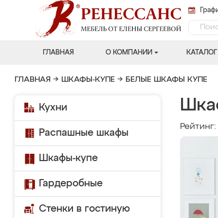
Графи
ГЛАВНАЯ
О КОМПАНИИ
КАТАЛОГ
ГЛАВНАЯ
→
ШКАФЫ-КУПЕ
→
БЕЛЫЕ ШКАФЫ КУПЕ
Шка
Кухни
Рейтинг
Распашные шкафы
Шкафы-купе
Гардеробные
Стенки в гостиную