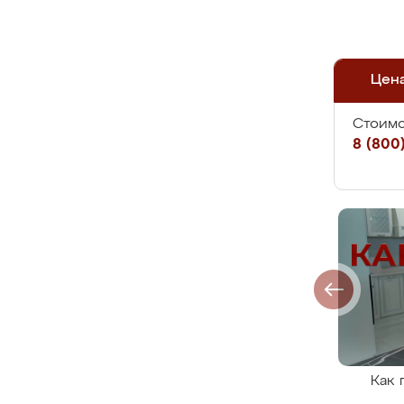
Цен
Стоимо
8 (800)
Как 