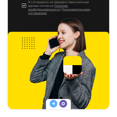
Я соглашаюсь на передачу персональных
данных согласно
Политике
конфиденциальности
|
Пользовательскому
соглашению