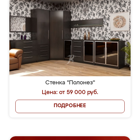
Стенка "Полонез"
Цена: от 59 000 руб.
ПОДРОБНЕЕ