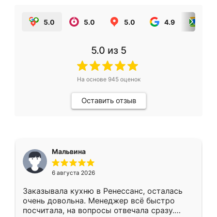
5.0
5.0
5.0
4.9
5.0
5.0
из 5
На основе
945
оценок
Оставить отзыв
Мальвина
6 августа 2026
Заказывала кухню в Ренессанс, осталась
очень довольна. Менеджер всё быстро
посчитала, на вопросы отвечала сразу.