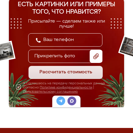
ЕСТЬ КАРТИНКИ ИЛИ ПРИМЕРЫ
ТОГО, ЧТО НРАВИТСЯ?
Присылайте — сделаем также или
лучше!
Прикрепить фото
Рассчитать стоимость
Я соглашаюсь на передачу персональных данных
согласно
Политике конфиденциальности
|
Пользовательскому соглашению