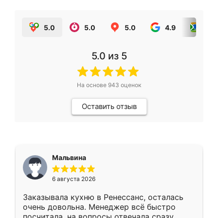
5.0
5.0
5.0
4.9
5.0
5.0
из 5
На основе
943
оценок
Оставить отзыв
Мальвина
6 августа 2026
Заказывала кухню в Ренессанс, осталась
очень довольна. Менеджер всё быстро
посчитала, на вопросы отвечала сразу.