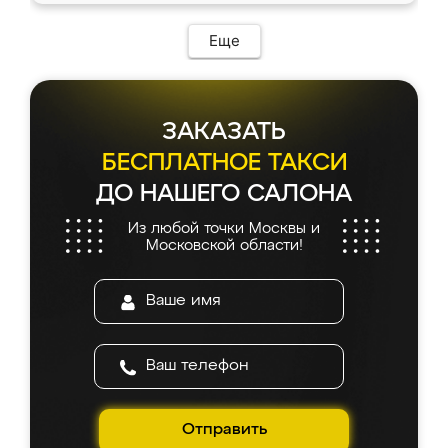
возникло. Сборку выполнили аккуратно,
мебель сразу встала на свое место без
Еще
каких-либо доработок. Качеством осталась
довольна, все выглядит так, как и ожидала.
ЗАКАЗАТЬ
БЕСПЛАТНОЕ ТАКСИ
ДО НАШЕГО САЛОНА
Из любой точки Москвы и
Московской области!
Отправить