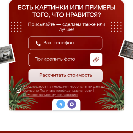
ЕСТЬ КАРТИНКИ ИЛИ ПРИМЕРЫ
ТОГО, ЧТО НРАВИТСЯ?
Присылайте — сделаем также или
лучше!
Прикрепить фото
Рассчитать стоимость
Я соглашаюсь на передачу персональных данных
согласно
Политике конфиденциальности
|
Пользовательскому соглашению