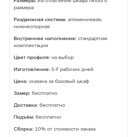
Размеры:
изготовление шкафа любого
размера
Раздвижная система:
алюминиевая,
нижнеопорная
Внутреннее наполнение:
стандартная
комплектация
Цвет профиля:
на выбор
Изготовление:
5-7 рабочих дней
Цена:
указана за базовый шкаф
Замер:
бесплатно
Доставка:
бесплатно
Подъём:
бесплатно
Сборка:
10% от стоимости заказа