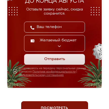
ДО КОНЦА АВГУСТА
Оставьте заявку сейчас, скидка
сохранится.
Желаемый бюджет
Отправить
Я соглашаюсь на передачу персональных данных
согласно
Политике конфиденциальности
|
Пользовательскому соглашению
ПОСМОТРЕТЬ