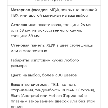
Материал фасадов:
МДФ, покрытые плёнкой
ПВХ, или другой материал на ваш выбор
Столешница:
пластиковая, толщина 26 мм
или 38 мм; из искусственного камня,
толщина 38 мм
Стеновая панель:
ХДФ в цвет столешницы
или с фотопечатью
Габариты:
изготовим кухню любого
размера
Цвет:
на выбор, более 300 цветов
Выкатные системы :
ПВШ полного
открывания, тандембоксы BOYARD (Россия),
Blum (Австрия) или Hettich (Германия) с
плавным закрыванием дверок или без этой
опции