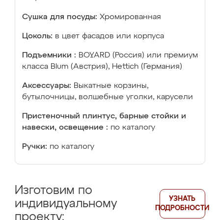
Сушка для посуды:
Хромированная
Цоколь:
в цвет фасадов или корпуса
Подъемники :
BOYARD (Россия) или премиум
класса Blum (Австрия), Hettich (Германия)
Аксессуары:
Выкатные корзины,
бутылочницы, волшебные уголки, карусели
Пристеночный плинтус, барные стойки и
навески, освещение :
по каталогу
Ручки:
по каталогу
Изготовим по
УЗНАТЬ
индивидуальному
ПОДРОБНОСТИ
проекту: