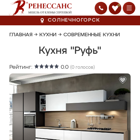
0
СОЛНЕЧНОГОРСК
ГЛАВНАЯ
→
КУХНИ
→
СОВРЕМЕННЫЕ КУХНИ
Кухня "Руфь"
Рейтинг:
0.0
(
0
голосов)