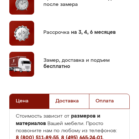
после замера
Рассрочка
на 3, 4, 6 месяцев
Замер,
доставка и подъем
бесплатно
Цена
Доставка
Оплата
размеров и
Стоимость зависит от
материалов
Вашей мебели. Просто
позвоните нам по любому из телефонов:
8 (800) 511-89-55
,
8 (495) 665-24-01
,