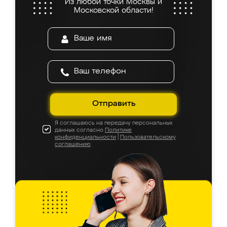
Из любой точки Москвы и
Московской области!
Отправить
Я соглашаюсь на передачу персональных
данных согласно
Политике
конфиденциальности
|
Пользовательскому
соглашению