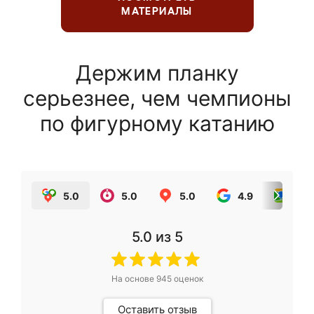
МАТЕРИАЛЫ
Держим планку
серьезнее, чем чемпионы
по фигурному катанию
5.0
5.0
5.0
4.9
5.0
5.0
из 5
На основе
945
оценок
Оставить отзыв