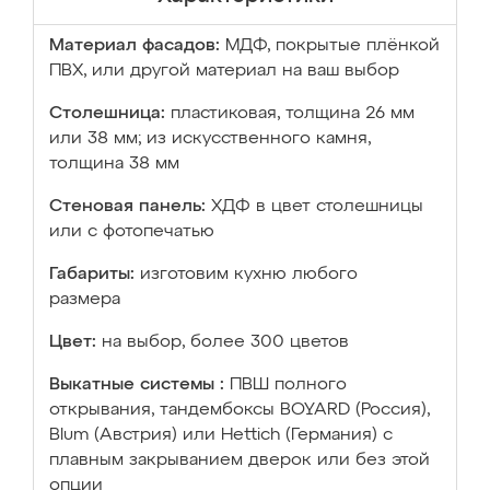
Материал фасадов:
МДФ, покрытые плёнкой
ПВХ, или другой материал на ваш выбор
Столешница:
пластиковая, толщина 26 мм
или 38 мм; из искусственного камня,
толщина 38 мм
Стеновая панель:
ХДФ в цвет столешницы
или с фотопечатью
Габариты:
изготовим кухню любого
размера
Цвет:
на выбор, более 300 цветов
Выкатные системы :
ПВШ полного
открывания, тандембоксы BOYARD (Россия),
Blum (Австрия) или Hettich (Германия) с
плавным закрыванием дверок или без этой
опции