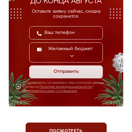
ДО КОНЦА АВГУСТА
Оставьте заявку сейчас, скидка
сохранится.
Желаемый бюджет
Отправить
Я соглашаюсь на передачу персональных данных
согласно
Политике конфиденциальности
|
Пользовательскому соглашению
ПОСМОТРЕТЬ