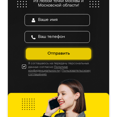
Из любой точки Москвы и
Московской области!
Отправить
Я соглашаюсь на передачу персональных
данных согласно
Политике
конфиденциальности
|
Пользовательскому
соглашению