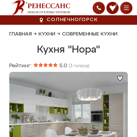
0
СОЛНЕЧНОГОРСК
ГЛАВНАЯ
→
КУХНИ
→
СОВРЕМЕННЫЕ КУХНИ
Кухня "Нора"
Рейтинг:
5.0
(
3
голоса)