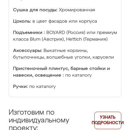
Сушка для посуды:
Хромированная
Цоколь:
в цвет фасадов или корпуса
Подъемники :
BOYARD (Россия) или премиум
класса Blum (Австрия), Hettich (Германия)
Аксессуары:
Выкатные корзины,
бутылочницы, волшебные уголки, карусели
Пристеночный плинтус, барные стойки и
навески, освещение :
по каталогу
Ручки:
по каталогу
Изготовим по
УЗНАТЬ
индивидуальному
ПОДРОБНОСТИ
проекту: