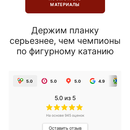
МАТЕРИАЛЫ
Держим планку
серьезнее, чем чемпионы
по фигурному катанию
5.0
5.0
5.0
4.9
5.0
5.0
из 5
На основе
945
оценок
Оставить отзыв