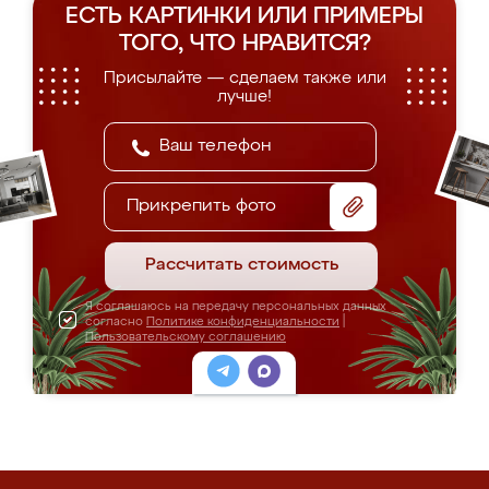
ЕСТЬ КАРТИНКИ ИЛИ ПРИМЕРЫ
ТОГО, ЧТО НРАВИТСЯ?
Присылайте — сделаем также или
лучше!
Прикрепить фото
Рассчитать стоимость
Я соглашаюсь на передачу персональных данных
согласно
Политике конфиденциальности
|
Пользовательскому соглашению