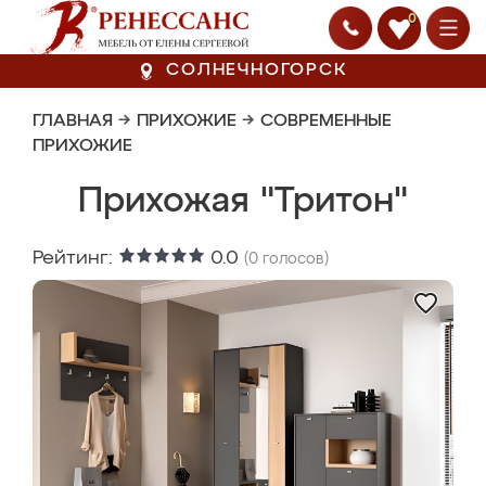
0
СОЛНЕЧНОГОРСК
ГЛАВНАЯ
→
ПРИХОЖИЕ
→
СОВРЕМЕННЫЕ
ПРИХОЖИЕ
Прихожая "Тритон"
Рейтинг:
0.0
(
0
голосов)