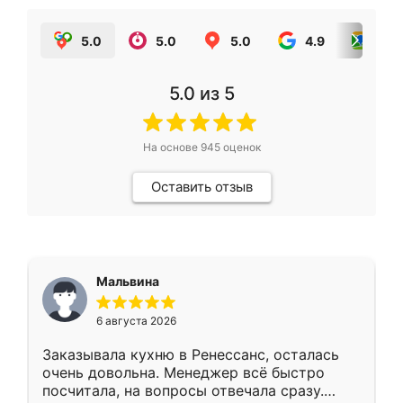
5.0
5.0
5.0
4.9
5.0
5.0
из 5
На основе
945
оценок
Оставить отзыв
Мальвина
6 августа 2026
Заказывала кухню в Ренессанс, осталась
очень довольна. Менеджер всё быстро
посчитала, на вопросы отвечала сразу.