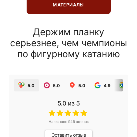
МАТЕРИАЛЫ
Держим планку
серьезнее, чем чемпионы
по фигурному катанию
5.0
5.0
5.0
4.9
5.0
5.0
из 5
На основе
945
оценок
Оставить отзыв