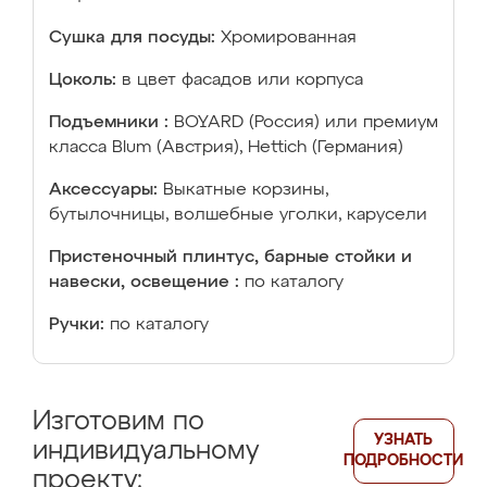
Сушка для посуды:
Хромированная
Цоколь:
в цвет фасадов или корпуса
Подъемники :
BOYARD (Россия) или премиум
класса Blum (Австрия), Hettich (Германия)
Аксессуары:
Выкатные корзины,
бутылочницы, волшебные уголки, карусели
Пристеночный плинтус, барные стойки и
навески, освещение :
по каталогу
Ручки:
по каталогу
Изготовим по
УЗНАТЬ
индивидуальному
ПОДРОБНОСТИ
проекту: