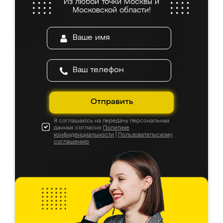
Из любой точки Москвы и
Московской области!
Отправить
Я соглашаюсь на передачу персональных
данных согласно
Политике
конфиденциальности
|
Пользовательскому
соглашению