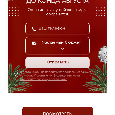
ДО КОНЦА АВГУСТА
Оставьте заявку сейчас, скидка
сохранится.
Желаемый бюджет
Отправить
Я соглашаюсь на передачу персональных данных
согласно
Политике конфиденциальности
|
Пользовательскому соглашению
ПОСМОТРЕТЬ