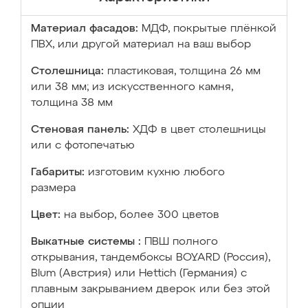
Материал фасадов:
МДФ, покрытые плёнкой
ПВХ, или другой материал на ваш выбор
Столешница:
пластиковая, толщина 26 мм
или 38 мм; из искусственного камня,
толщина 38 мм
Стеновая панель:
ХДФ в цвет столешницы
или с фотопечатью
Габариты:
изготовим кухню любого
размера
Цвет:
на выбор, более 300 цветов
Выкатные системы :
ПВШ полного
открывания, тандембоксы BOYARD (Россия),
Blum (Австрия) или Hettich (Германия) с
плавным закрыванием дверок или без этой
опции