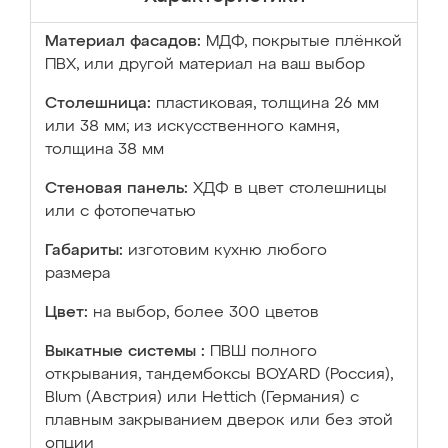
Материал фасадов:
МДФ, покрытые плёнкой
ПВХ, или другой материал на ваш выбор
Столешница:
пластиковая, толщина 26 мм
или 38 мм; из искусственного камня,
толщина 38 мм
Стеновая панель:
ХДФ в цвет столешницы
или с фотопечатью
Габариты:
изготовим кухню любого
размера
Цвет:
на выбор, более 300 цветов
Выкатные системы :
ПВШ полного
открывания, тандембоксы BOYARD (Россия),
Blum (Австрия) или Hettich (Германия) с
плавным закрыванием дверок или без этой
опции