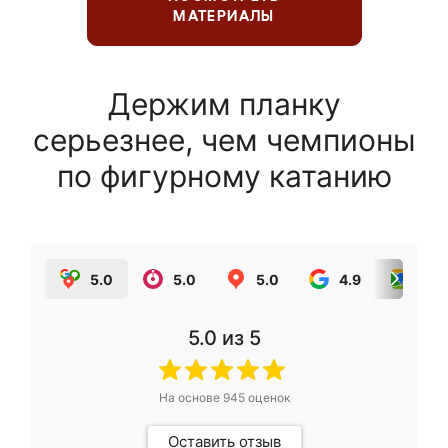
МАТЕРИАЛЫ
Держим планку
серьезнее, чем чемпионы
по фигурному катанию
5.0
5.0
5.0
4.9
5.0
5.0
из 5
На основе
945
оценок
Оставить отзыв