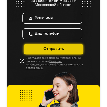
Из любой точки Москвы и
Московской области!
Отправить
Я соглашаюсь на передачу персональных
данных согласно
Политике
конфиденциальности
|
Пользовательскому
соглашению