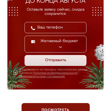
ДО КОНЦА АВГУСТА
Оставьте заявку сейчас, скидка
сохранится.
Желаемый бюджет
Отправить
Я соглашаюсь на передачу персональных данных
согласно
Политике конфиденциальности
|
Пользовательскому соглашению
ПОСМОТРЕТЬ