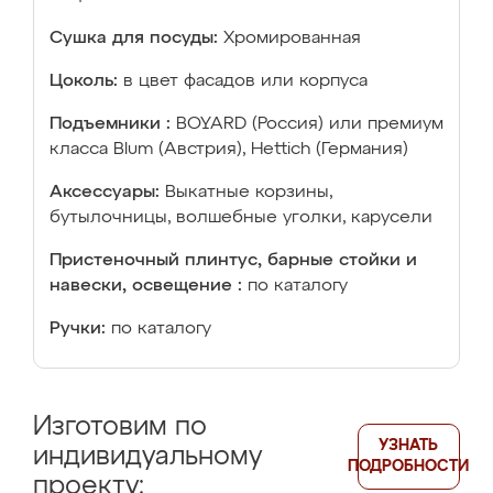
Сушка для посуды:
Хромированная
Цоколь:
в цвет фасадов или корпуса
Подъемники :
BOYARD (Россия) или премиум
класса Blum (Австрия), Hettich (Германия)
Аксессуары:
Выкатные корзины,
бутылочницы, волшебные уголки, карусели
Пристеночный плинтус, барные стойки и
навески, освещение :
по каталогу
Ручки:
по каталогу
Изготовим по
УЗНАТЬ
индивидуальному
ПОДРОБНОСТИ
проекту: