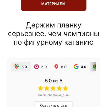
МАТЕРИАЛЫ
Держим планку
серьезнее, чем чемпионы
по фигурному катанию
5.0
5.0
5.0
4.9
5.0
5.0
из 5
На основе
945
оценок
Оставить отзыв