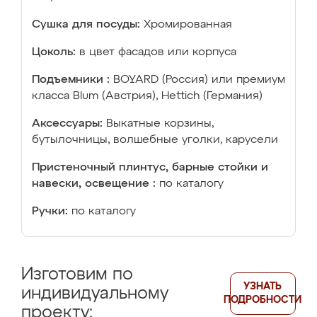
Сушка для посуды:
Хромированная
Цоколь:
в цвет фасадов или корпуса
Подъемники :
BOYARD (Россия) или премиум
класса Blum (Австрия), Hettich (Германия)
Аксессуары:
Выкатные корзины,
бутылочницы, волшебные уголки, карусели
Пристеночный плинтус, барные стойки и
навески, освещение :
по каталогу
Ручки:
по каталогу
Изготовим по
УЗНАТЬ
индивидуальному
ПОДРОБНОСТИ
проекту: