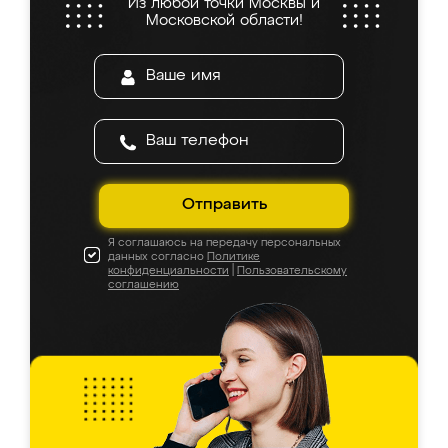
Из любой точки Москвы и
Московской области!
Отправить
Я соглашаюсь на передачу персональных
данных согласно
Политике
конфиденциальности
|
Пользовательскому
соглашению