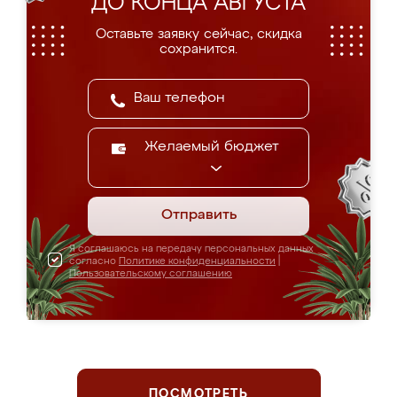
ДО КОНЦА АВГУСТА
Оставьте заявку сейчас, скидка
сохранится.
Желаемый бюджет
Отправить
Я соглашаюсь на передачу персональных данных
согласно
Политике конфиденциальности
|
Пользовательскому соглашению
ПОСМОТРЕТЬ