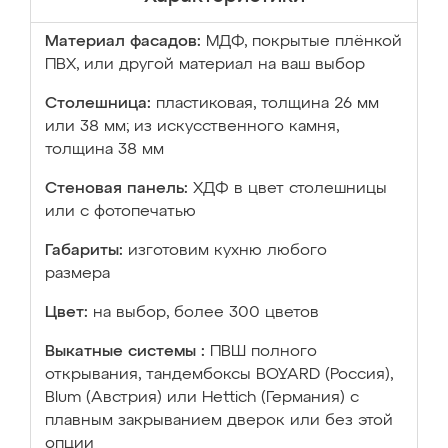
Материал фасадов:
МДФ, покрытые плёнкой
ПВХ, или другой материал на ваш выбор
Столешница:
пластиковая, толщина 26 мм
или 38 мм; из искусственного камня,
толщина 38 мм
Стеновая панель:
ХДФ в цвет столешницы
или с фотопечатью
Габариты:
изготовим кухню любого
размера
Цвет:
на выбор, более 300 цветов
Выкатные системы :
ПВШ полного
открывания, тандембоксы BOYARD (Россия),
Blum (Австрия) или Hettich (Германия) с
плавным закрыванием дверок или без этой
опции