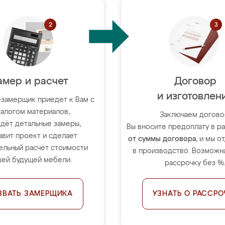
амер и расчет
Договор
и изготовлен
-замерщик приедет к Вам с
талогом материалов,
Заключаем догово
дёт детальные замеры,
Вы вносите предоплату в 
авит проект и сделает
от суммы договора
, и мы о
ельный расчёт стоимости
в производство. Возможна
ей будущей мебели.
рассрочку без %
ЗВАТЬ ЗАМЕРЩИКА
УЗНАТЬ О РАССРО