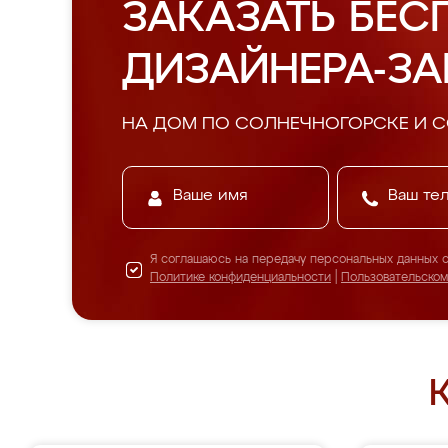
ЗАКАЗАТЬ БЕС
ДИЗАЙНЕРА-З
НА ДОМ ПО СОЛНЕЧНОГОРСКЕ И 
Я соглашаюсь на передачу персональных данных 
Политике конфиденциальности
|
Пользовательско
К