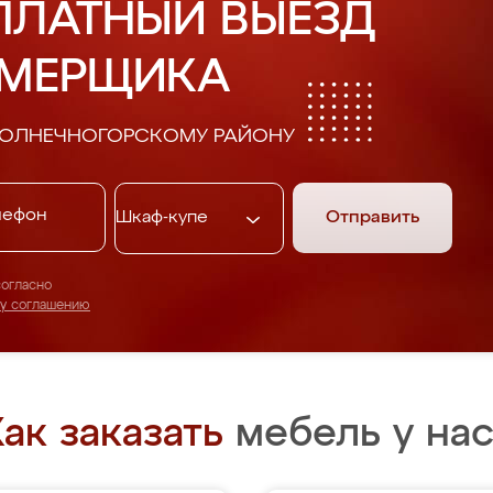
ПЛАТНЫЙ ВЫЕЗД
АМЕРЩИКА
СОЛНЕЧНОГОРСКОМУ РАЙОНУ
Отправить
согласно
му соглашению
ак заказать
мебель у нас