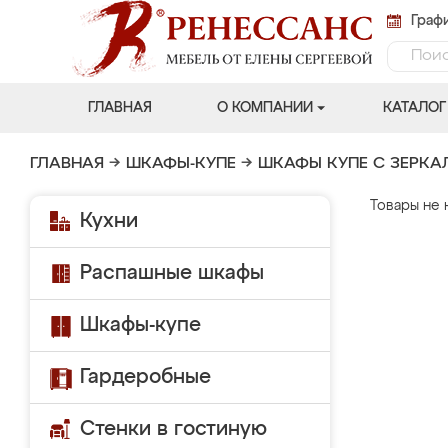
Графи
ГЛАВНАЯ
О КОМПАНИИ
КАТАЛОГ
ГЛАВНАЯ
→
ШКАФЫ-КУПЕ
→
ШКАФЫ КУПЕ С ЗЕРК
Товары не 
Кухни
Распашные шкафы
Шкафы-купе
Гардеробные
Стенки в гостиную