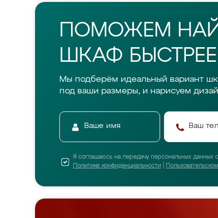
ПОМОЖЕМ НА
ШКАФ БЫСТРЕЕ
Мы подберём идеальный вариант шк
под ваши размеры, и нарисуем дизай
Я соглашаюсь на передачу персональных данных 
Политике конфиденциальности
|
Пользовательско