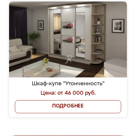
Шкаф-купе "Утонченность"
Цена: от 46 000 руб.
ПОДРОБНЕЕ