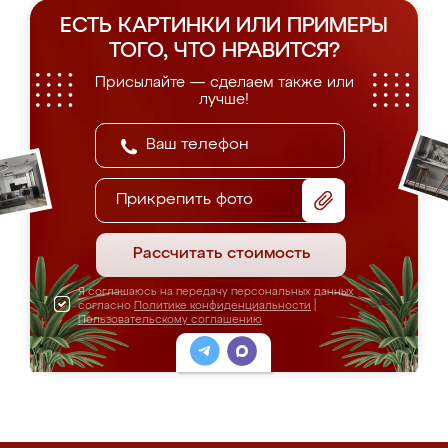
ЕСТЬ КАРТИНКИ ИЛИ ПРИМЕРЫ
ТОГО, ЧТО НРАВИТСЯ?
Присылайте — сделаем также или
лучше!
Прикрепить фото
Рассчитать стоимость
Я соглашаюсь на передачу персональных данных
согласно
Политике конфиденциальности
|
Пользовательскому соглашению