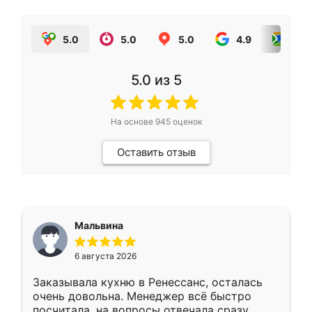
5.0
5.0
5.0
4.9
5.0
5.0
из 5
На основе
945
оценок
Оставить отзыв
Мальвина
6 августа 2026
Заказывала кухню в Ренессанс, осталась
очень довольна. Менеджер всё быстро
посчитала, на вопросы отвечала сразу.