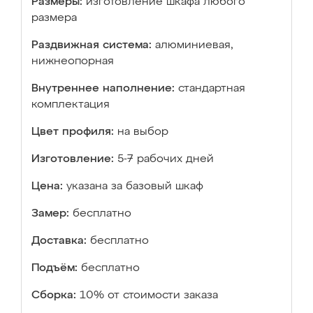
Размеры:
изготовление шкафа любого
размера
Раздвижная система:
алюминиевая,
нижнеопорная
Внутреннее наполнение:
стандартная
комплектация
Цвет профиля:
на выбор
Изготовление:
5-7 рабочих дней
Цена:
указана за базовый шкаф
Замер:
бесплатно
Доставка:
бесплатно
Подъём:
бесплатно
Сборка:
10% от стоимости заказа