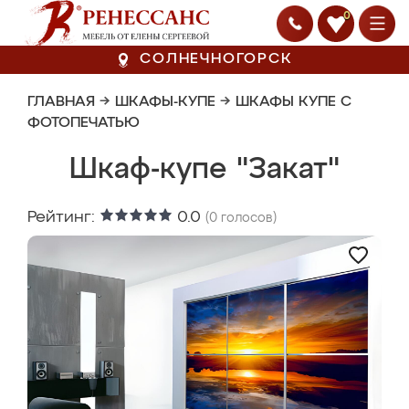
0
СОЛНЕЧНОГОРСК
ГЛАВНАЯ
→
ШКАФЫ-КУПЕ
→
ШКАФЫ КУПЕ С
ФОТОПЕЧАТЬЮ
Шкаф-купе "Закат"
Рейтинг:
0.0
(
0
голосов)