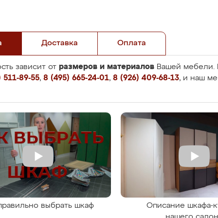
а
Доставка
Оплата
размеров и материалов
сть зависит от
Вашей мебели. 
 511-89-55
,
8 (495) 665-24-01
,
8 (926) 409-68-13
, и наш м
правильно выбрать шкаф
Описание шкафа-к
нашего сало