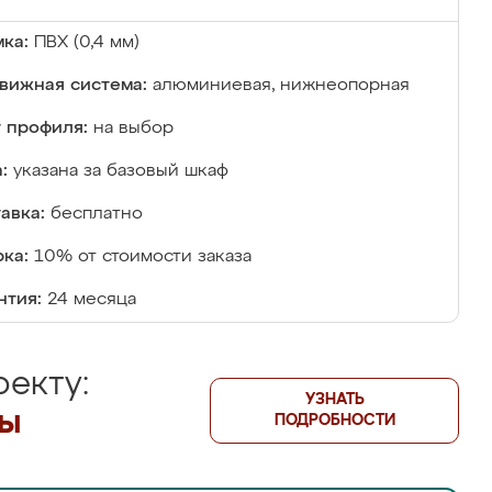
ка:
ПВХ (0,4 мм)
вижная система:
алюминиевая, нижнеопорная
 профиля:
на выбор
:
указана за базовый шкаф
авка:
бесплатно
ка:
10% от стоимости заказа
нтия:
24 месяца
екту:
УЗНАТЬ
лы
ПОДРОБНОСТИ