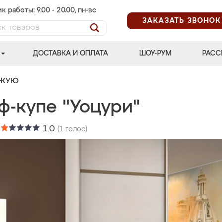
к работы: 9.00 - 20.00, пн-вс
ЗАКАЗАТЬ ЗВОНОК
ДОСТАВКА И ОПЛАТА
ШОУ-РУМ
РАСС
ОЖУЮ
ф-купе "Уоцури"
:
1.0
(
1
голос)