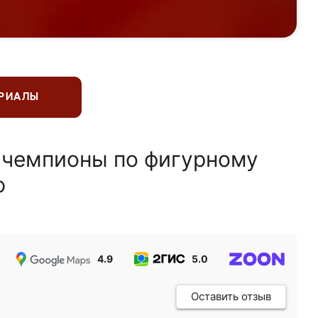
ЕРИАЛЫ
 чемпионы по фигурному
ю
4.9
5.0
5.0
Оставить отзыв