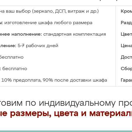
на ваш выбор (зеркало, ДСП, витраж и др.)
Кром
ы:
изготовление шкафа любого размера
Разд
ннее наполнение:
стандартная комплектация
Цвет
вление:
5-7 рабочих дней
Цена
бесплатно
Дост
:
бесплатно
Сбор
10% предоплата, 90% после доставки шкафа
Гара
товим по индивидуальному про
е размеры, цвета и материа