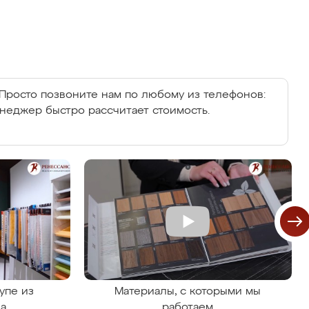
Просто позвоните нам по любому из телефонов:
енеджер быстро рассчитает стоимость.
упе из
Материалы, с которыми мы
на
работаем