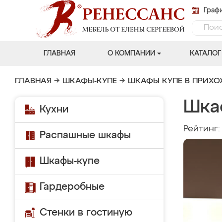
Графи
ГЛАВНАЯ
О КОМПАНИИ
КАТАЛОГ
ГЛАВНАЯ
→
ШКАФЫ-КУПЕ
→
ШКАФЫ КУПЕ В ПРИХ
Шка
Кухни
Рейтинг
Распашные шкафы
Шкафы-купе
Гардеробные
Стенки в гостиную