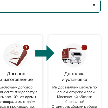
▼
Договор
Доставка
и изготовление
и установка
Заключаем договор,
Мы доставляем мебель по
 вносите предоплату в
Солнечногорску и всей
азмере
10% от суммы
Московской области
оговора
, и мы отдаём
бесплатно!
аказ в производство.
Стоимость сборки мебели: