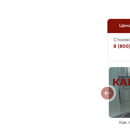
Цен
Стоимо
8 (800)
Как 