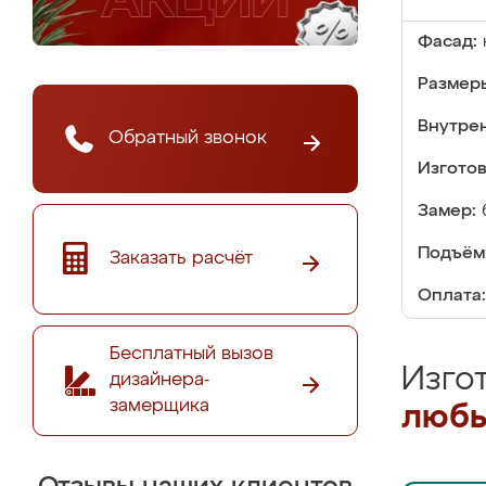
Фасад:
Размер
Внутре
Обратный звонок
Изгото
Замер:
Подъём
Заказать расчёт
Оплата:
Бесплатный вызов
Изго
дизайнера-
замерщика
любы