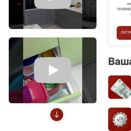
ко
предвар
ОСТ
Ваша