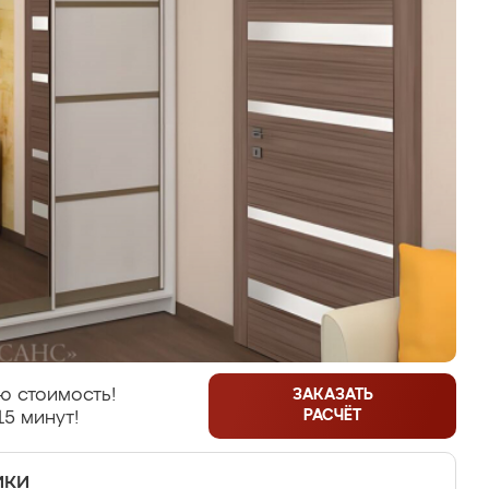
ю стоимость!
ЗАКАЗАТЬ
РАСЧЁТ
15 минут!
ики