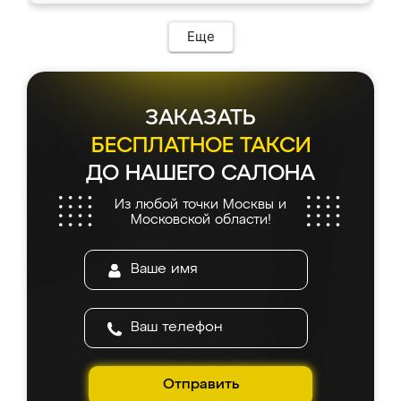
возникло. Сборку выполнили аккуратно,
мебель сразу встала на свое место без
Еще
каких-либо доработок. Качеством осталась
довольна, все выглядит так, как и ожидала.
ЗАКАЗАТЬ
БЕСПЛАТНОЕ ТАКСИ
ДО НАШЕГО САЛОНА
Из любой точки Москвы и
Московской области!
Отправить