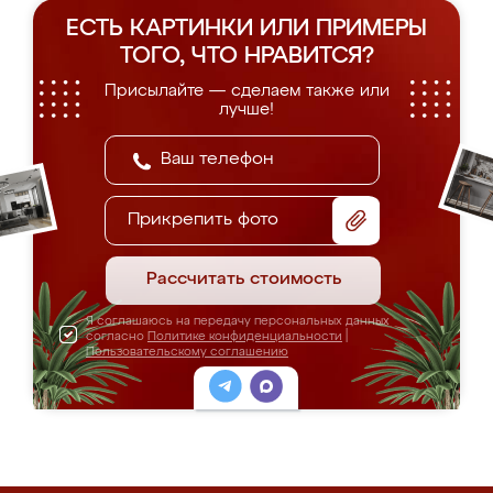
ЕСТЬ КАРТИНКИ ИЛИ ПРИМЕРЫ
ТОГО, ЧТО НРАВИТСЯ?
Присылайте — сделаем также или
лучше!
Прикрепить фото
Рассчитать стоимость
Я соглашаюсь на передачу персональных данных
согласно
Политике конфиденциальности
|
Пользовательскому соглашению