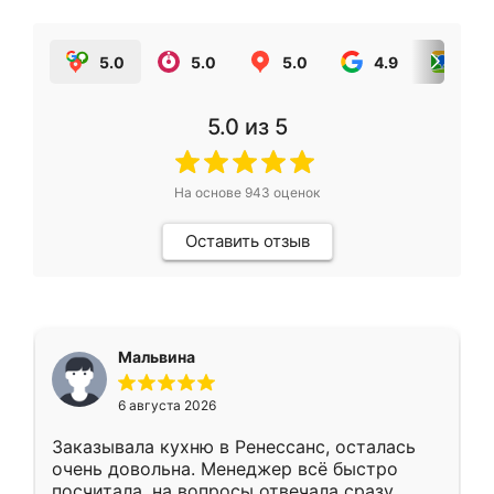
5.0
5.0
5.0
4.9
5.0
5.0
из 5
На основе
943
оценок
Оставить отзыв
Мальвина
6 августа 2026
Заказывала кухню в Ренессанс, осталась
очень довольна. Менеджер всё быстро
посчитала, на вопросы отвечала сразу.