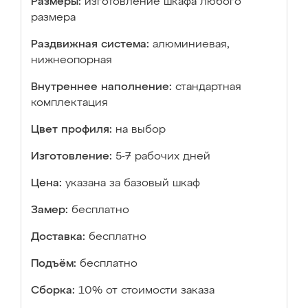
Размеры:
изготовление шкафа любого
размера
Раздвижная система:
алюминиевая,
нижнеопорная
Внутреннее наполнение:
стандартная
комплектация
Цвет профиля:
на выбор
Изготовление:
5-7 рабочих дней
Цена:
указана за базовый шкаф
Замер:
бесплатно
Доставка:
бесплатно
Подъём:
бесплатно
Сборка:
10% от стоимости заказа