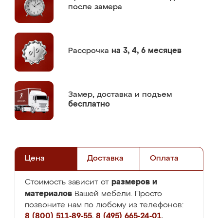
после замера
Рассрочка
на 3, 4, 6 месяцев
Замер,
доставка и подъем
бесплатно
Цена
Доставка
Оплата
размеров и
Стоимость зависит от
материалов
Вашей мебели. Просто
позвоните нам по любому из телефонов:
8 (800) 511-89-55
,
8 (495) 665-24-01
,