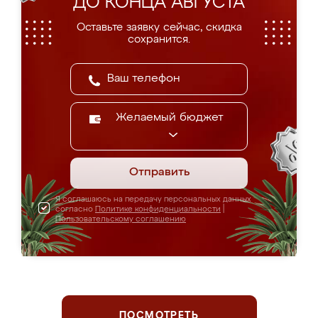
ДО КОНЦА АВГУСТА
Оставьте заявку сейчас, скидка
сохранится.
Желаемый бюджет
Отправить
Я соглашаюсь на передачу персональных данных
согласно
Политике конфиденциальности
|
Пользовательскому соглашению
ПОСМОТРЕТЬ