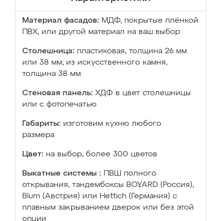
Материал фасадов:
МДФ, покрытые плёнкой
ПВХ, или другой материал на ваш выбор
Столешница:
пластиковая, толщина 26 мм
или 38 мм; из искусственного камня,
толщина 38 мм
Стеновая панель:
ХДФ в цвет столешницы
или с фотопечатью
Габариты:
изготовим кухню любого
размера
Цвет:
на выбор, более 300 цветов
Выкатные системы :
ПВШ полного
открывания, тандембоксы BOYARD (Россия),
Blum (Австрия) или Hettich (Германия) с
плавным закрыванием дверок или без этой
опции