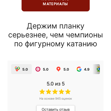
МАТЕРИАЛЫ
Держим планку
серьезнее, чем чемпионы
по фигурному катанию
5.0
5.0
5.0
4.9
5.0
5.0
из 5
На основе
945
оценок
Оставить отзыв