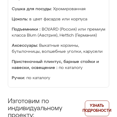
Сушка для посуды:
Хромированная
Цоколь:
в цвет фасадов или корпуса
Подъемники :
BOYARD (Россия) или премиум
класса Blum (Австрия), Hettich (Германия)
Аксессуары:
Выкатные корзины,
бутылочницы, волшебные уголки, карусели
Пристеночный плинтус, барные стойки и
навески, освещение :
по каталогу
Ручки:
по каталогу
Изготовим по
УЗНАТЬ
индивидуальному
ПОДРОБНОСТИ
проекту: