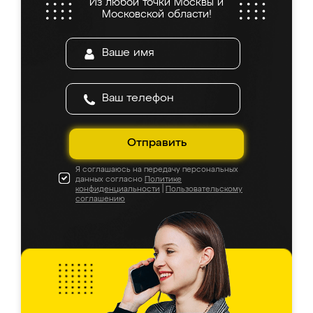
Из любой точки Москвы и
Московской области!
Отправить
Я соглашаюсь на передачу персональных
данных согласно
Политике
конфиденциальности
|
Пользовательскому
соглашению