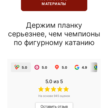
МАТЕРИАЛЫ
Держим планку
серьезнее, чем чемпионы
по фигурному катанию
5.0
5.0
5.0
4.9
5.0
5.0
из 5
На основе
945
оценок
Оставить отзыв