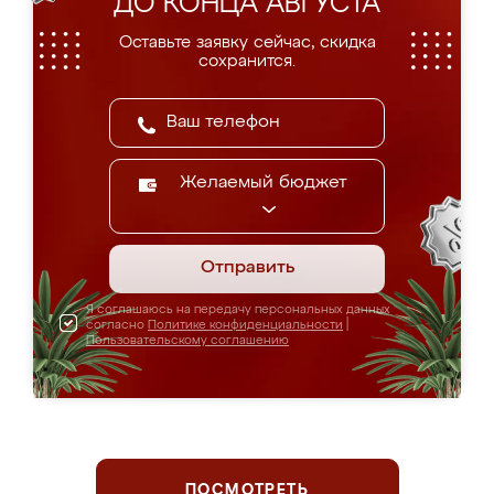
ДО КОНЦА АВГУСТА
Оставьте заявку сейчас, скидка
сохранится.
Желаемый бюджет
Отправить
Я соглашаюсь на передачу персональных данных
согласно
Политике конфиденциальности
|
Пользовательскому соглашению
ПОСМОТРЕТЬ