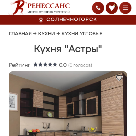
0
СОЛНЕЧНОГОРСК
ГЛАВНАЯ
→
КУХНИ
→
КУХНИ УГЛОВЫЕ
Кухня "Астры"
Рейтинг:
0.0
(
0
голосов)