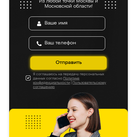
Из любой точки Москвы и
Московской области!
Отправить
Я соглашаюсь на передачу персональных
данных согласно
Политике
конфиденциальности
|
Пользовательскому
соглашению