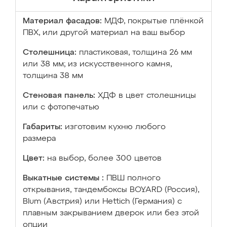
Материал фасадов:
МДФ, покрытые плёнкой
ПВХ, или другой материал на ваш выбор
Столешница:
пластиковая, толщина 26 мм
или 38 мм; из искусственного камня,
толщина 38 мм
Стеновая панель:
ХДФ в цвет столешницы
или с фотопечатью
Габариты:
изготовим кухню любого
размера
Цвет:
на выбор, более 300 цветов
Выкатные системы :
ПВШ полного
открывания, тандембоксы BOYARD (Россия),
Blum (Австрия) или Hettich (Германия) с
плавным закрыванием дверок или без этой
опции