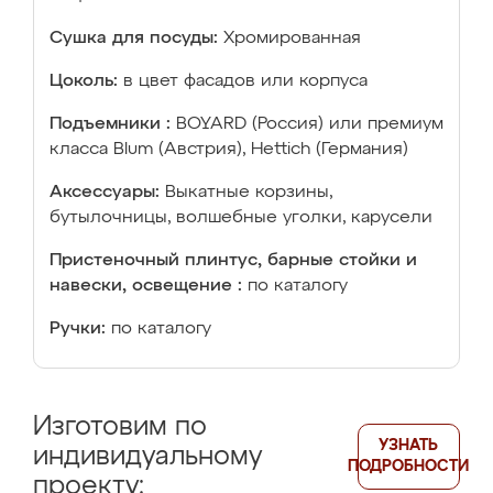
Сушка для посуды:
Хромированная
Цоколь:
в цвет фасадов или корпуса
Подъемники :
BOYARD (Россия) или премиум
класса Blum (Австрия), Hettich (Германия)
Аксессуары:
Выкатные корзины,
бутылочницы, волшебные уголки, карусели
Пристеночный плинтус, барные стойки и
навески, освещение :
по каталогу
Ручки:
по каталогу
Изготовим по
УЗНАТЬ
индивидуальному
ПОДРОБНОСТИ
проекту: