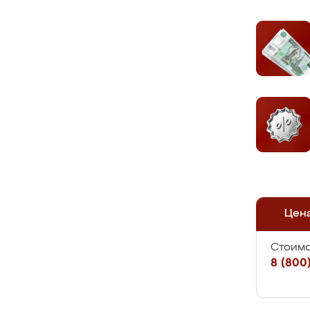
Цен
Стоимо
8 (800)