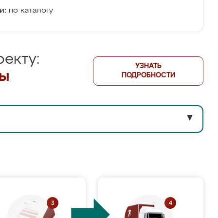
и:
по каталогу
екту:
УЗНАТЬ
лы
ПОДРОБНОСТИ
▼