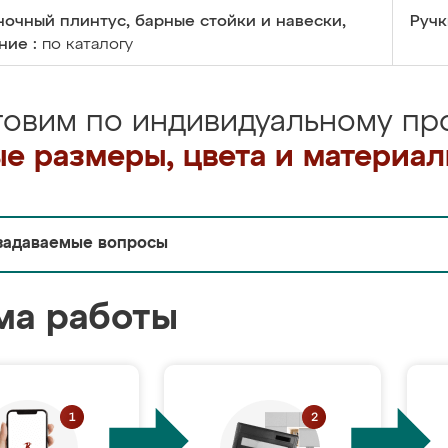
очный плинтус, барные стойки и навески,
Ручк
ние :
по каталогу
товим по индивидуальному про
е размеры, цвета и материа
задаваемые вопросы
ма работы