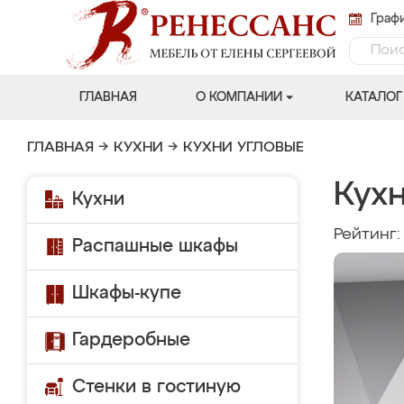
Графи
ГЛАВНАЯ
О КОМПАНИИ
КАТАЛОГ
ГЛАВНАЯ
→
КУХНИ
→
КУХНИ УГЛОВЫЕ
Кух
Кухни
Рейтинг
Распашные шкафы
Шкафы-купе
Гардеробные
Стенки в гостиную