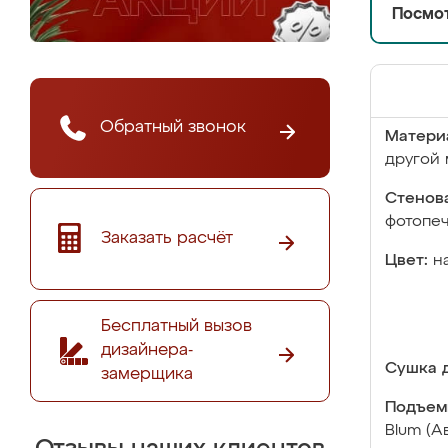
Посмот
Обратный звонок
Матери
другой 
Стенова
фотопе
Заказать расчёт
Цвет:
н
Бесплатный вызов
дизайнера-
Сушка д
замерщика
Подъем
Blum (А