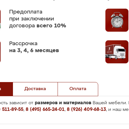
Предоплата
при заключении
договора
всего 10%
Рассрочка
на 3, 4, 6 месяцев
а
Доставка
Оплата
размеров и материалов
сть зависит от
Вашей мебели. 
 511-89-55
,
8 (495) 665-24-01
,
8 (926) 409-68-13
, и наш м