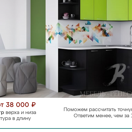
от 38 000 ₽
Поможем рассчитать точну
тр
верха и низа
Ответим менее, чем за 
тура в длину