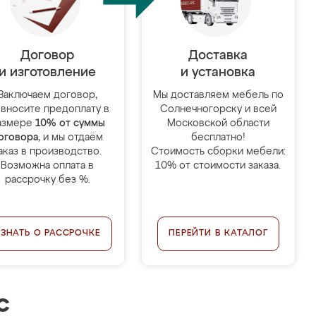
Договор
Доставка
и изготовление
и установка
Заключаем договор,
Мы доставляем мебель по
 вносите предоплату в
Солнечногорску и всей
азмере
10% от суммы
Московской области
оговора
, и мы отдаём
бесплатно!
аказ в производство.
Стоимость сборки мебели:
Возможна оплата в
10% от стоимости заказа.
рассрочку без %.
УЗНАТЬ О РАССРОЧКЕ
ПЕРЕЙТИ В КАТАЛОГ
с