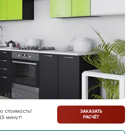
ю стоимость!
ЗАКАЗАТЬ
РАСЧЁТ
15 минут!