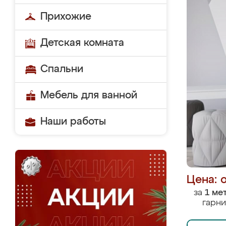
Прихожие
Детская комната
Спальни
Мебель для ванной
Наши работы
Цена: 
за
1 ме
гарни