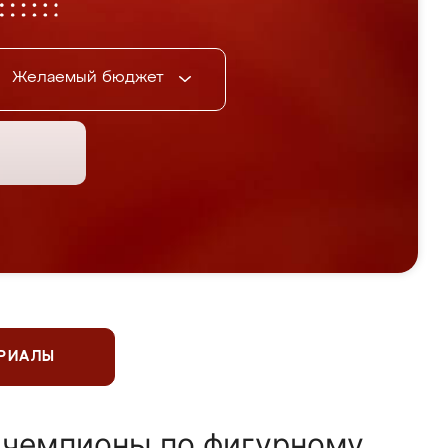
Желаемый бюджет
ЕРИАЛЫ
 чемпионы по фигурному