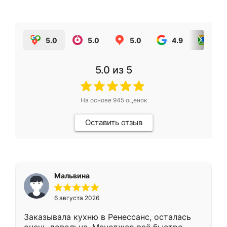
5.0
5.0
5.0
4.9
5.0
5.0
из 5
На основе
945
оценок
Оставить отзыв
Мальвина
6 августа 2026
Заказывала кухню в Ренессанс, осталась