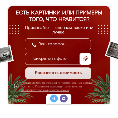
ЕСТЬ КАРТИНКИ ИЛИ ПРИМЕРЫ
ТОГО, ЧТО НРАВИТСЯ?
Присылайте — сделаем также или
лучше!
Прикрепить фото
Рассчитать стоимость
Я соглашаюсь на передачу персональных данных
согласно
Политике конфиденциальности
|
Пользовательскому соглашению