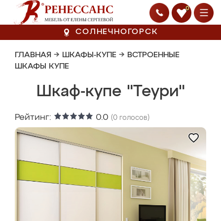
0
СОЛНЕЧНОГОРСК
ГЛАВНАЯ
→
ШКАФЫ-КУПЕ
→
ВСТРОЕННЫЕ
ШКАФЫ КУПЕ
Шкаф-купе "Теури"
Рейтинг:
0.0
(
0
голосов)