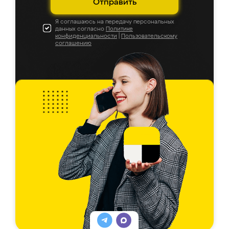
Отправить
Я соглашаюсь на передачу персональных
данных согласно
Политике
конфиденциальности
|
Пользовательскому
соглашению