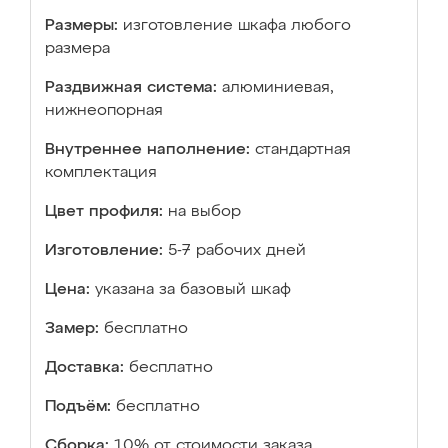
Размеры:
изготовление шкафа любого
размера
Раздвижная система:
алюминиевая,
нижнеопорная
Внутреннее наполнение:
стандартная
комплектация
Цвет профиля:
на выбор
Изготовление:
5-7 рабочих дней
Цена:
указана за базовый шкаф
Замер:
бесплатно
Доставка:
бесплатно
Подъём:
бесплатно
Сборка:
10% от стоимости заказа