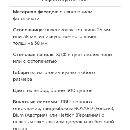
Материал фасадов:
с нанесением
фотопечати
Столешница:
пластиковая, толщина 26 мм
или 38 мм; из искусственного камня,
толщина 38 мм
Стеновая панель:
ХДФ в цвет столешницы
или с фотопечатью
Габариты:
изготовим кухню любого
размера
Цвет:
на выбор, более 300 цветов
Выкатные системы :
ПВШ полного
открывания, тандембоксы BOYARD (Россия),
Blum (Австрия) или Hettich (Германия) с
плавным закрыванием дверок или без этой
опции