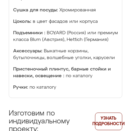
Сушка для посуды:
Хромированная
Цоколь:
в цвет фасадов или корпуса
Подъемники :
BOYARD (Россия) или премиум
класса Blum (Австрия), Hettich (Германия)
Аксессуары:
Выкатные корзины,
бутылочницы, волшебные уголки, карусели
Пристеночный плинтус, барные стойки и
навески, освещение :
по каталогу
Ручки:
по каталогу
Изготовим по
УЗНАТЬ
индивидуальному
ПОДРОБНОСТИ
проекту: