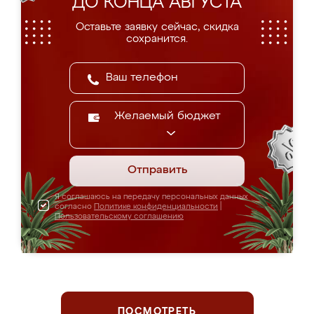
ДО КОНЦА АВГУСТА
Оставьте заявку сейчас, скидка
сохранится.
Желаемый бюджет
Отправить
Я соглашаюсь на передачу персональных данных
согласно
Политике конфиденциальности
|
Пользовательскому соглашению
ПОСМОТРЕТЬ