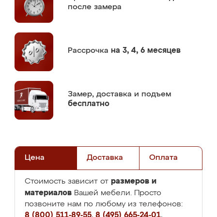
после замера
Рассрочка
на 3, 4, 6 месяцев
Замер,
доставка и подъем
бесплатно
Цена
Доставка
Оплата
размеров и
Стоимость зависит от
материалов
Вашей мебели. Просто
позвоните нам по любому из телефонов:
8 (800) 511-89-55
,
8 (495) 665-24-01
,