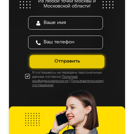
Из любой точки Москвы и
Московской области!
Отправить
Я соглашаюсь на передачу персональных
данных согласно
Политике
конфиденциальности
|
Пользовательскому
соглашению