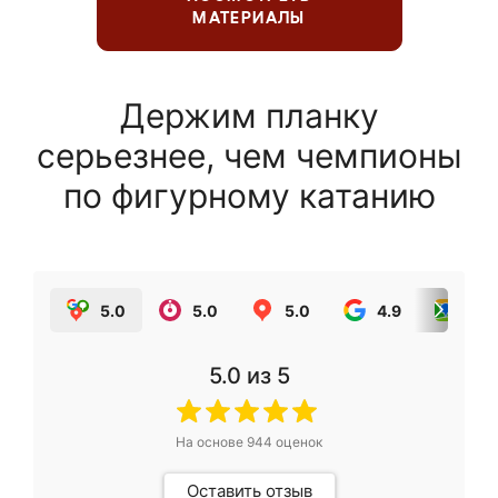
МАТЕРИАЛЫ
Держим планку
серьезнее, чем чемпионы
по фигурному катанию
5.0
5.0
5.0
4.9
5.0
5.0
из 5
На основе
944
оценок
Оставить отзыв