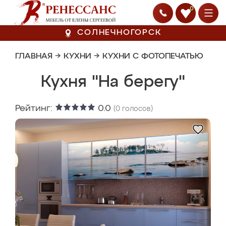
0
СОЛНЕЧНОГОРСК
ГЛАВНАЯ
→
КУХНИ
→
КУХНИ С ФОТОПЕЧАТЬЮ
Кухня "На берегу"
Рейтинг:
0.0
(
0
голосов)