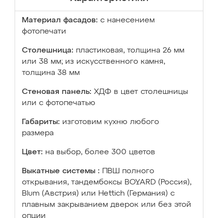
Материал фасадов:
с нанесением
фотопечати
Столешница:
пластиковая, толщина 26 мм
или 38 мм; из искусственного камня,
толщина 38 мм
Стеновая панель:
ХДФ в цвет столешницы
или с фотопечатью
Габариты:
изготовим кухню любого
размера
Цвет:
на выбор, более 300 цветов
Выкатные системы :
ПВШ полного
открывания, тандембоксы BOYARD (Россия),
Blum (Австрия) или Hettich (Германия) с
плавным закрыванием дверок или без этой
опции