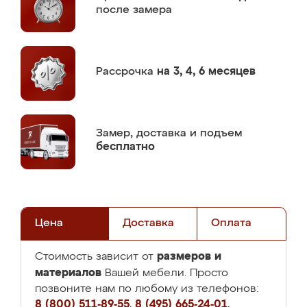
после замера
Рассрочка
на 3, 4, 6 месяцев
Замер,
доставка и подъем
бесплатно
Цена
Доставка
Оплата
размеров и
Стоимость зависит от
материалов
Вашей мебели. Просто
позвоните нам по любому из телефонов:
8 (800) 511-89-55
,
8 (495) 665-24-01
,