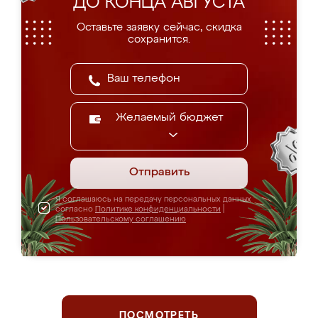
ДО КОНЦА АВГУСТА
Оставьте заявку сейчас, скидка
сохранится.
Желаемый бюджет
Отправить
Я соглашаюсь на передачу персональных данных
согласно
Политике конфиденциальности
|
Пользовательскому соглашению
ПОСМОТРЕТЬ