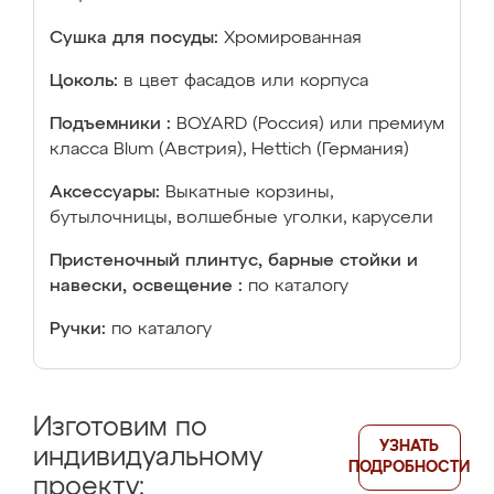
Сушка для посуды:
Хромированная
Цоколь:
в цвет фасадов или корпуса
Подъемники :
BOYARD (Россия) или премиум
класса Blum (Австрия), Hettich (Германия)
Аксессуары:
Выкатные корзины,
бутылочницы, волшебные уголки, карусели
Пристеночный плинтус, барные стойки и
навески, освещение :
по каталогу
Ручки:
по каталогу
Изготовим по
УЗНАТЬ
индивидуальному
ПОДРОБНОСТИ
проекту: