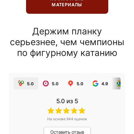
МАТЕРИАЛЫ
Держим планку
серьезнее, чем чемпионы
по фигурному катанию
5.0
5.0
5.0
4.9
5.0
5.0
из 5
На основе
944
оценок
Оставить отзыв