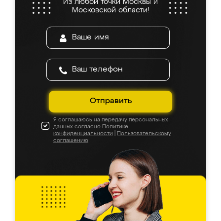
Из любой точки Москвы и
Московской области!
Отправить
Я соглашаюсь на передачу персональных
данных согласно
Политике
конфиденциальности
|
Пользовательскому
соглашению