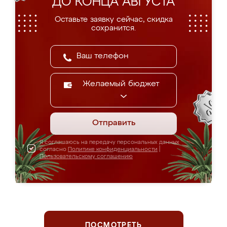
ДО КОНЦА АВГУСТА
Оставьте заявку сейчас, скидка
сохранится.
Желаемый бюджет
Отправить
Я соглашаюсь на передачу персональных данных
согласно
Политике конфиденциальности
|
Пользовательскому соглашению
ПОСМОТРЕТЬ