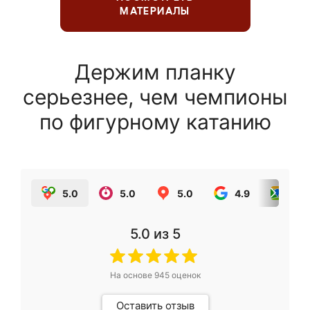
МАТЕРИАЛЫ
Держим планку
серьезнее, чем чемпионы
по фигурному катанию
5.0
5.0
5.0
4.9
5.0
5.0
из 5
На основе
945
оценок
Оставить отзыв