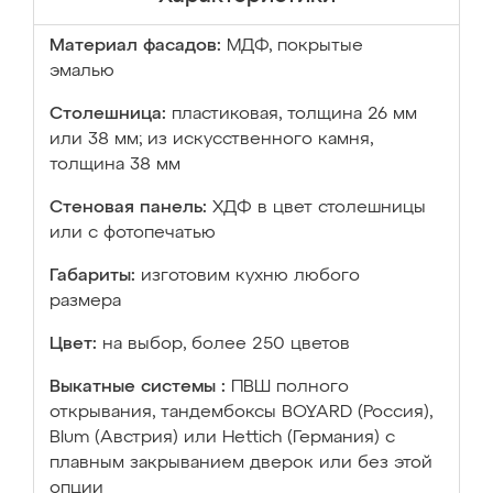
Материал фасадов:
МДФ, покрытые
эмалью
Столешница:
пластиковая, толщина 26 мм
или 38 мм; из искусственного камня,
толщина 38 мм
Стеновая панель:
ХДФ в цвет столешницы
или с фотопечатью
Габариты:
изготовим кухню любого
размера
Цвет:
на выбор, более 250 цветов
Выкатные системы :
ПВШ полного
открывания, тандембоксы BOYARD (Россия),
Blum (Австрия) или Hettich (Германия) с
плавным закрыванием дверок или без этой
опции