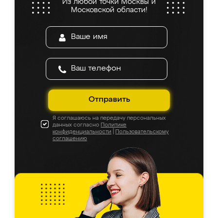
Из любой точки Москвы и
Московской области!
Отправить
Я соглашаюсь на передачу персональных
данных согласно
Политике
конфиденциальности
|
Пользовательскому
соглашению