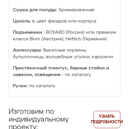
Сушка для посуды:
Хромированная
Цоколь:
в цвет фасадов или корпуса
Подъемники :
BOYARD (Россия) или премиум
класса Blum (Австрия), Hettich (Германия)
Аксессуары:
Выкатные корзины,
бутылочницы, волшебные уголки, карусели
Пристеночный плинтус, барные стойки и
навески, освещение :
по каталогу
Ручки:
по каталогу
Изготовим по
УЗНАТЬ
индивидуальному
ПОДРОБНОСТИ
проекту: