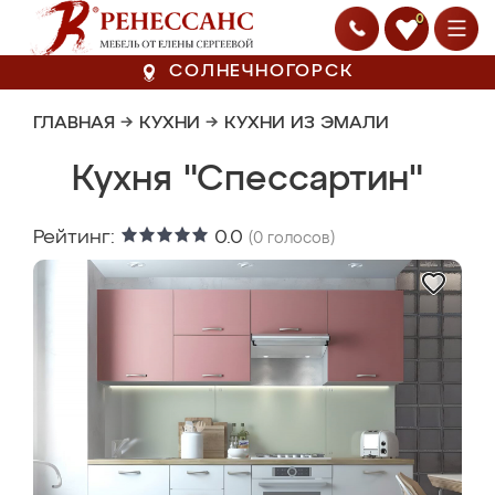
0
СОЛНЕЧНОГОРСК
ГЛАВНАЯ
→
КУХНИ
→
КУХНИ ИЗ ЭМАЛИ
Кухня "Спессартин"
Рейтинг:
0.0
(
0
голосов)