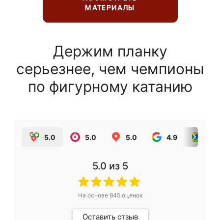
МАТЕРИАЛЫ
Держим планку
серьезнее, чем чемпионы
по фигурному катанию
5.0
5.0
5.0
4.9
5.0
5.0
из 5
На основе
945
оценок
Оставить отзыв