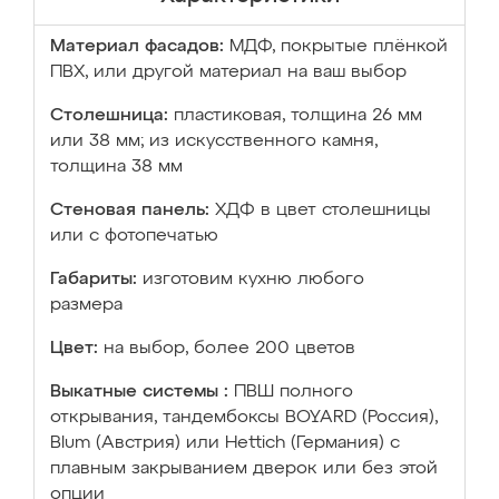
Материал фасадов:
МДФ, покрытые плёнкой
ПВХ, или другой материал на ваш выбор
Столешница:
пластиковая, толщина 26 мм
или 38 мм; из искусственного камня,
толщина 38 мм
Стеновая панель:
ХДФ в цвет столешницы
или с фотопечатью
Габариты:
изготовим кухню любого
размера
Цвет:
на выбор, более 200 цветов
Выкатные системы :
ПВШ полного
открывания, тандембоксы BOYARD (Россия),
Blum (Австрия) или Hettich (Германия) с
плавным закрыванием дверок или без этой
опции