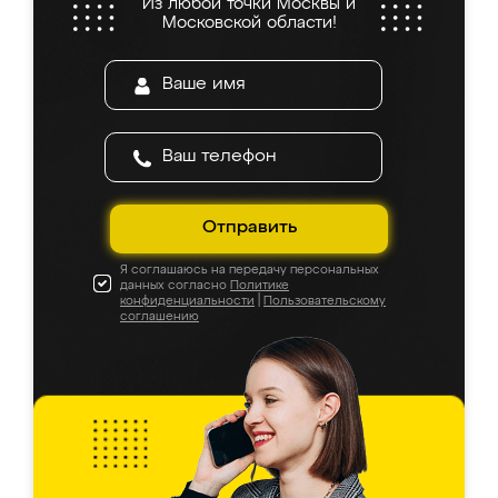
Из любой точки Москвы и
Московской области!
Отправить
Я соглашаюсь на передачу персональных
данных согласно
Политике
конфиденциальности
|
Пользовательскому
соглашению