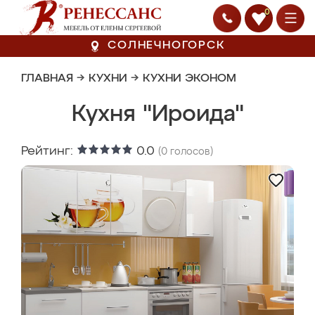
0
СОЛНЕЧНОГОРСК
ГЛАВНАЯ
→
КУХНИ
→
КУХНИ ЭКОНОМ
Кухня "Ироида"
Рейтинг:
0.0
(
0
голосов)