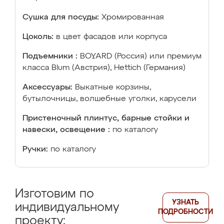
Сушка для посуды:
Хромированная
Цоколь:
в цвет фасадов или корпуса
Подъемники :
BOYARD (Россия) или премиум
класса Blum (Австрия), Hettich (Германия)
Аксессуары:
Выкатные корзины,
бутылочницы, волшебные уголки, карусели
Пристеночный плинтус, барные стойки и
навески, освещение :
по каталогу
Ручки:
по каталогу
Изготовим по
УЗНАТЬ
индивидуальному
ПОДРОБНОСТИ
проекту: