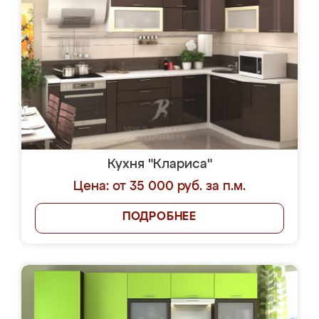
Кухня "Клариса"
Цена: от 35 000 руб. за п.м.
ПОДРОБНЕЕ