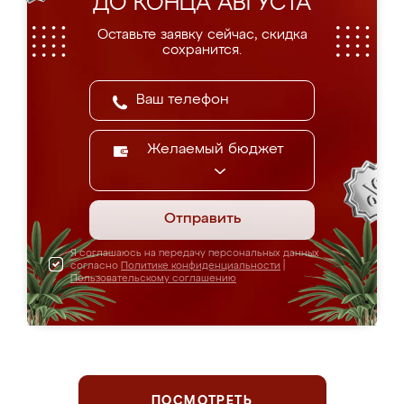
ДО КОНЦА АВГУСТА
Оставьте заявку сейчас, скидка
сохранится.
Желаемый бюджет
Отправить
Я соглашаюсь на передачу персональных данных
согласно
Политике конфиденциальности
|
Пользовательскому соглашению
ПОСМОТРЕТЬ