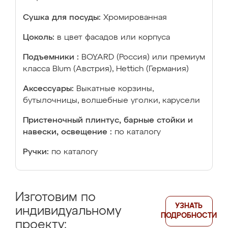
Сушка для посуды:
Хромированная
Цоколь:
в цвет фасадов или корпуса
Подъемники :
BOYARD (Россия) или премиум
класса Blum (Австрия), Hettich (Германия)
Аксессуары:
Выкатные корзины,
бутылочницы, волшебные уголки, карусели
Пристеночный плинтус, барные стойки и
навески, освещение :
по каталогу
Ручки:
по каталогу
Изготовим по
УЗНАТЬ
индивидуальному
ПОДРОБНОСТИ
проекту: