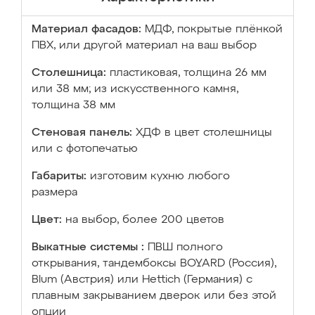
Материал фасадов:
МДФ, покрытые плёнкой
ПВХ, или другой материал на ваш выбор
Столешница:
пластиковая, толщина 26 мм
или 38 мм; из искусственного камня,
толщина 38 мм
Стеновая панель:
ХДФ в цвет столешницы
или с фотопечатью
Габариты:
изготовим кухню любого
размера
Цвет:
на выбор, более 200 цветов
Выкатные системы :
ПВШ полного
открывания, тандембоксы BOYARD (Россия),
Blum (Австрия) или Hettich (Германия) с
плавным закрыванием дверок или без этой
опции