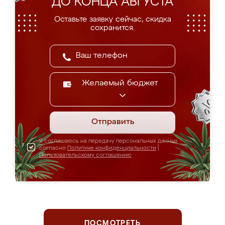
ДО КОНЦА АВГУСТА
Оставьте заявку сейчас, скидка
сохранится.
Желаемый бюджет
Отправить
Я соглашаюсь на передачу персональных данных
согласно
Политике конфиденциальности
|
Пользовательскому соглашению
ПОСМОТРЕТЬ