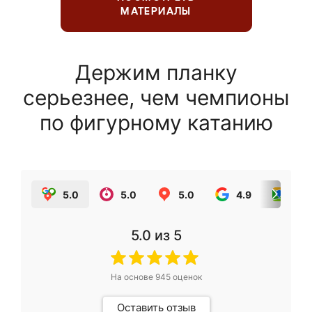
МАТЕРИАЛЫ
Держим планку
серьезнее, чем чемпионы
по фигурному катанию
5.0
5.0
5.0
4.9
5.0
5.0
из 5
На основе
945
оценок
Оставить отзыв