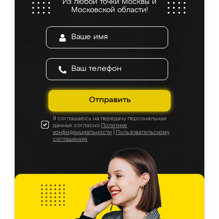
Из любой точки Москвы и
Московской области!
Отправить
Я соглашаюсь на передачу персональных
данных согласно
Политике
конфиденциальности
|
Пользовательскому
соглашению