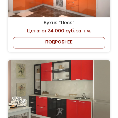
Кухня "Леся"
Цена: от 34 000 руб. за п.м.
ПОДРОБНЕЕ