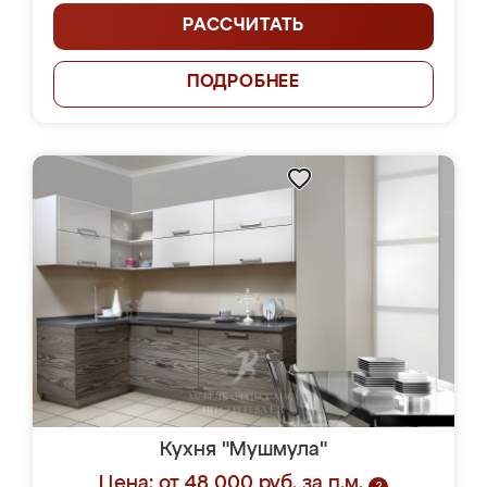
РАССЧИТАТЬ
ПОДРОБНЕЕ
Кухня "Мушмула"
Цена: от 48 000 руб. за п.м.
?