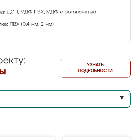
д:
ДСП, МДФ ПВХ, МДФ с фотопечатью
ка:
ПВХ (0,4 мм, 2 мм)
екту:
УЗНАТЬ
лы
ПОДРОБНОСТИ
▼