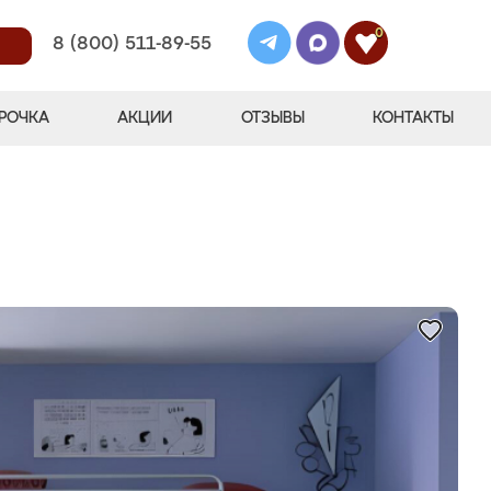
0
8 (800) 511-89-55
РОЧКА
АКЦИИ
ОТЗЫВЫ
КОНТАКТЫ