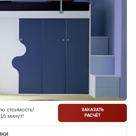
ю стоимость!
ЗАКАЗАТЬ
РАСЧЁТ
15 минут!
ики