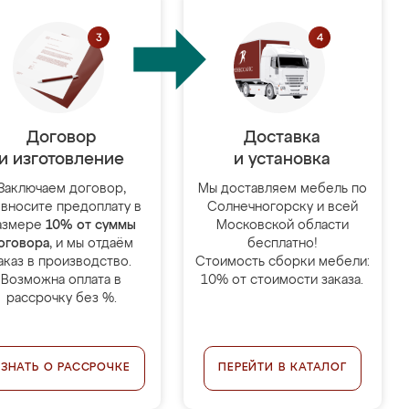
Договор
Доставка
и изготовление
и установка
Заключаем договор,
Мы доставляем мебель по
 вносите предоплату в
Солнечногорску и всей
азмере
10% от суммы
Московской области
оговора
, и мы отдаём
бесплатно!
аказ в производство.
Стоимость сборки мебели:
Возможна оплата в
10% от стоимости заказа.
рассрочку без %.
УЗНАТЬ О РАССРОЧКЕ
ПЕРЕЙТИ В КАТАЛОГ