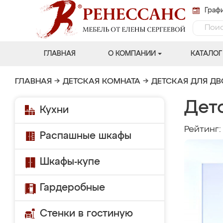
Графи
ГЛАВНАЯ
О КОМПАНИИ
КАТАЛОГ
ГЛАВНАЯ
→
ДЕТСКАЯ КОМНАТА
→
ДЕТСКАЯ ДЛЯ Д
Дет
Кухни
Рейтинг
Распашные шкафы
Шкафы-купе
Гардеробные
Стенки в гостиную