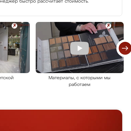
енеджер быстро рассчитает стоимость.
етской
Материалы, с которыми мы
работаем