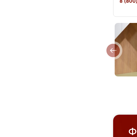
8 (800)
Ф