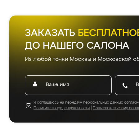
ЗАКАЗАТЬ
БЕСПЛАТНО
ДО НАШЕГО САЛОНА
Из любой точки Москвы и Московской об
Я соглашаюсь на передачу персональных данных согласн
Политике конфиденциальности
|
Пользовательскому согл