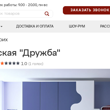
к работы: 9.00 - 20.00, пн-вс
ЗАКАЗАТЬ ЗВОНОК
ДОСТАВКА И ОПЛАТА
ШОУ-РУМ
РАСС
ВОИХ
ская "Дружба"
:
1.0
(
1
голос)