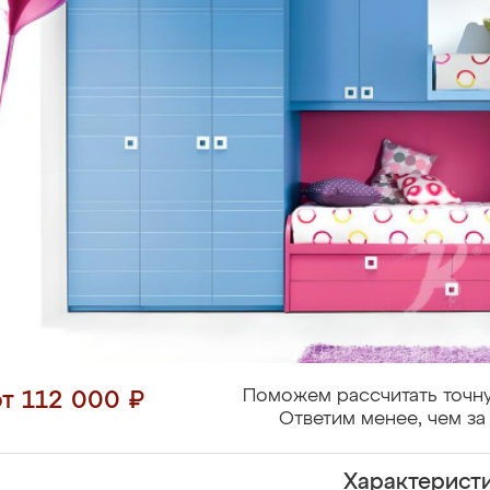
Поможем рассчитать точну
от 112 000 ₽
Ответим менее, чем за 
Характерист