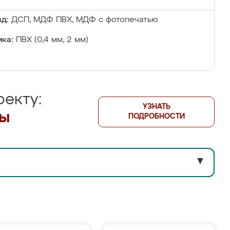
д:
ДСП, МДФ ПВХ, МДФ с фотопечатью
ка:
ПВХ (0,4 мм, 2 мм)
екту:
УЗНАТЬ
лы
ПОДРОБНОСТИ
▼