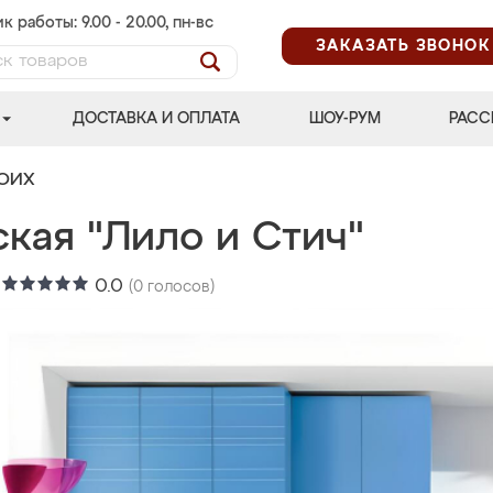
к работы: 9.00 - 20.00, пн-вс
ЗАКАЗАТЬ ЗВОНОК
ДОСТАВКА И ОПЛАТА
ШОУ-РУМ
РАСС
ВОИХ
кая "Лило и Стич"
:
0.0
(
0
голосов)