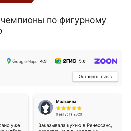
 чемпионы по фигурному
ю
4.9
5.0
5.0
Оставить отзыв
Мальвина
6 августа 2026
санс уже
Заказывала кухню в Ренессанс,