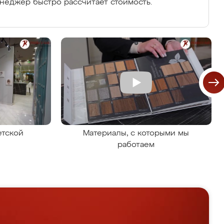
енеджер быстро рассчитает стоимость.
етской
Материалы, с которыми мы
работаем