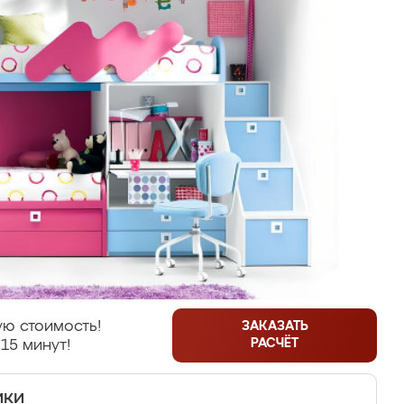
ю стоимость!
ЗАКАЗАТЬ
РАСЧЁТ
15 минут!
ики