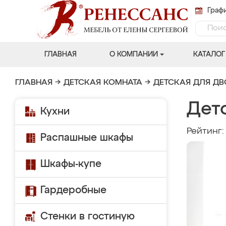
Графи
ГЛАВНАЯ
О КОМПАНИИ
КАТАЛОГ
ГЛАВНАЯ
→
ДЕТСКАЯ КОМНАТА
→
ДЕТСКАЯ ДЛЯ Д
Детс
Кухни
Рейтинг
Распашные шкафы
Шкафы-купе
Гардеробные
Стенки в гостиную