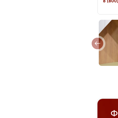
8 (800)
Ф