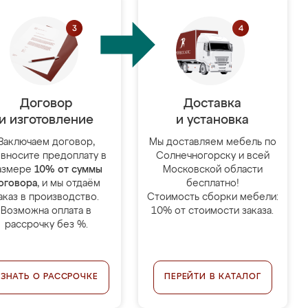
Договор
Доставка
и изготовление
и установка
Заключаем договор,
Мы доставляем мебель по
 вносите предоплату в
Солнечногорску и всей
азмере
10% от суммы
Московской области
оговора
, и мы отдаём
бесплатно!
аказ в производство.
Стоимость сборки мебели:
Возможна оплата в
10% от стоимости заказа.
рассрочку без %.
УЗНАТЬ О РАССРОЧКЕ
ПЕРЕЙТИ В КАТАЛОГ