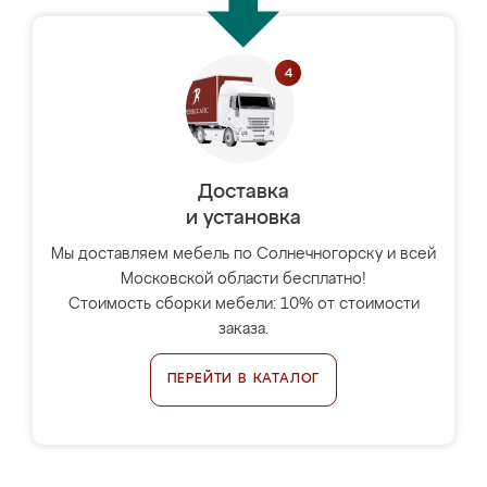
Доставка
и установка
Мы доставляем мебель по Солнечногорску и всей
Московской области бесплатно!
Стоимость сборки мебели: 10% от стоимости
заказа.
ПЕРЕЙТИ В КАТАЛОГ