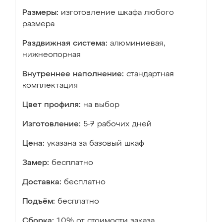
Размеры:
изготовление шкафа любого
размера
Раздвижная система:
алюминиевая,
нижнеопорная
Внутреннее наполнение:
стандартная
комплектация
Цвет профиля:
на выбор
Изготовление:
5-7 рабочих дней
Цена:
указана за базовый шкаф
Замер:
бесплатно
Доставка:
бесплатно
Подъём:
бесплатно
Сборка:
10% от стоимости заказа