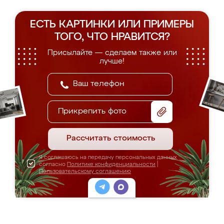
ЕСТЬ КАРТИНКИ ИЛИ ПРИМЕРЫ
ТОГО, ЧТО НРАВИТСЯ?
Присылайте — сделаем также или
лучше!
Прикрепить фото
Рассчитать стоимость
Я соглашаюсь на передачу персональных данных
согласно
Политике конфиденциальности
|
Пользовательскому соглашению