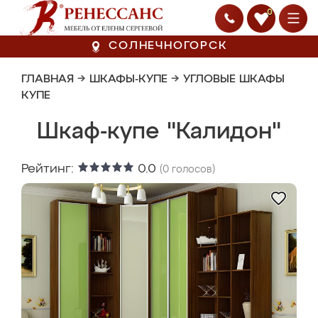
0
СОЛНЕЧНОГОРСК
ГЛАВНАЯ
→
ШКАФЫ-КУПЕ
→
УГЛОВЫЕ ШКАФЫ
КУПЕ
Шкаф-купе "Калидон"
Рейтинг:
0.0
(
0
голосов)