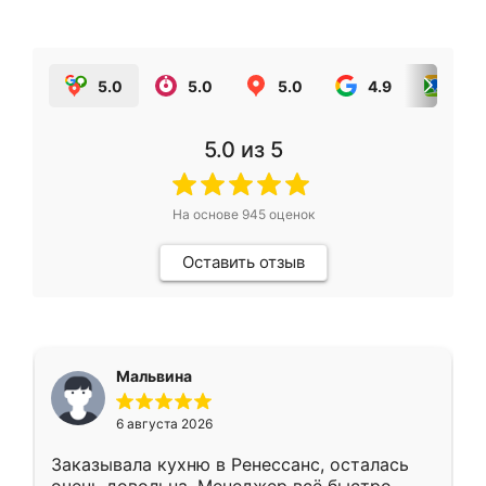
5.0
5.0
5.0
4.9
5.0
5.0
из 5
На основе
945
оценок
Оставить отзыв
Мальвина
6 августа 2026
Заказывала кухню в Ренессанс, осталась