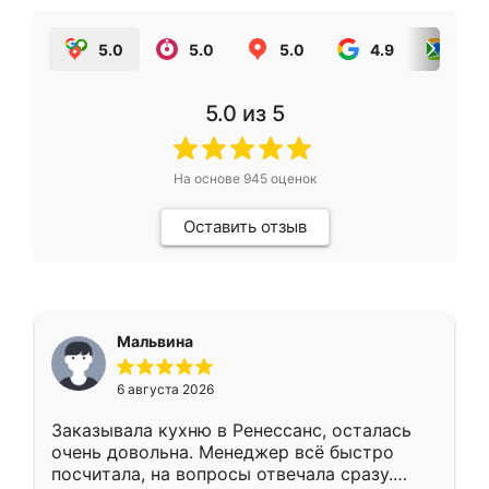
5.0
5.0
5.0
4.9
5.0
5.0
из 5
На основе
945
оценок
Оставить отзыв
Мальвина
6 августа 2026
Заказывала кухню в Ренессанс, осталась
очень довольна. Менеджер всё быстро
посчитала, на вопросы отвечала сразу.