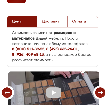
Цена
Доставка
Оплата
размеров и
Стоимость зависит от
материалов
Вашей мебели. Просто
позвоните нам по любому из телефонов:
8 (800) 511-89-55
,
8 (495) 665-24-01
,
8 (926) 409-68-13
, и наш менеджер быстро
рассчитает стоимость.