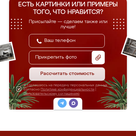
ЕСТЬ КАРТИНКИ ИЛИ ПРИМЕРЫ
ТОГО, ЧТО НРАВИТСЯ?
Присылайте — сделаем также или
лучше!
Прикрепить фото
Рассчитать стоимость
Я соглашаюсь на передачу персональных данных
согласно
Политике конфиденциальности
|
Пользовательскому соглашению