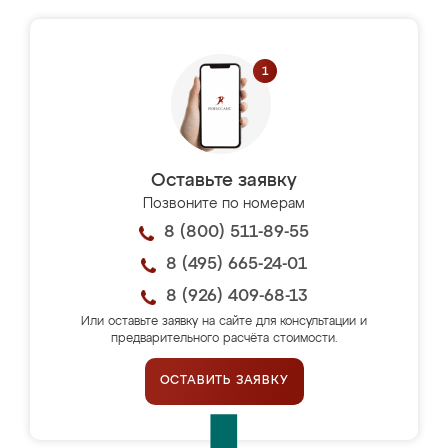
Оставьте заявку
Позвоните по номерам
8 (800) 511-89-55
8 (495) 665-24-01
8 (926) 409-68-13
Или оставьте заявку на сайте для консультации и
предварительного расчёта стоимости.
ОСТАВИТЬ ЗАЯВКУ