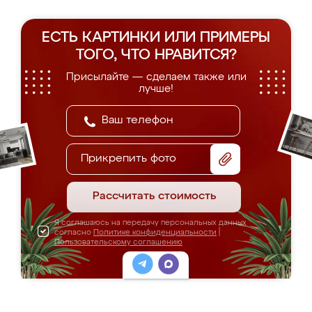
ЕСТЬ КАРТИНКИ ИЛИ ПРИМЕРЫ
ТОГО, ЧТО НРАВИТСЯ?
Присылайте — сделаем также или
лучше!
Прикрепить фото
Рассчитать стоимость
Я соглашаюсь на передачу персональных данных
согласно
Политике конфиденциальности
|
Пользовательскому соглашению