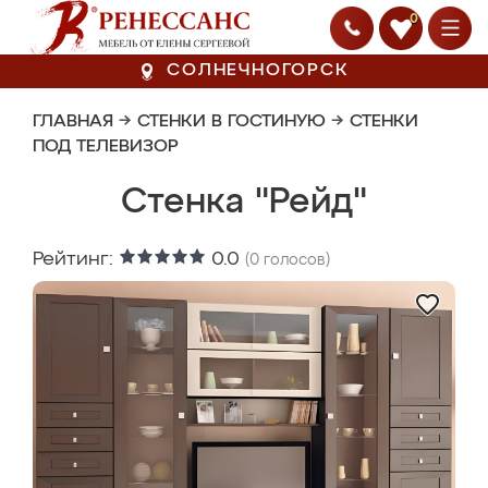
0
СОЛНЕЧНОГОРСК
ГЛАВНАЯ
→
СТЕНКИ В ГОСТИНУЮ
→
СТЕНКИ
ПОД ТЕЛЕВИЗОР
Стенка "Рейд"
Рейтинг:
0.0
(
0
голосов)