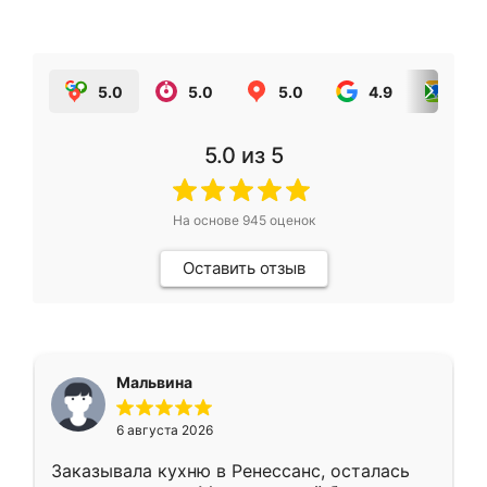
5.0
5.0
5.0
4.9
5.0
5.0
из 5
На основе
945
оценок
Оставить отзыв
Мальвина
6 августа 2026
Заказывала кухню в Ренессанс, осталась