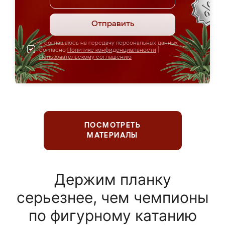
Отправить
Я соглашаюсь на передачу персональных данных
согласно
Политике конфиденциальности
|
Пользовательскому соглашению
ПОСМОТРЕТЬ
МАТЕРИАЛЫ
Держим планку
серьезнее, чем чемпионы
по фигурному катанию