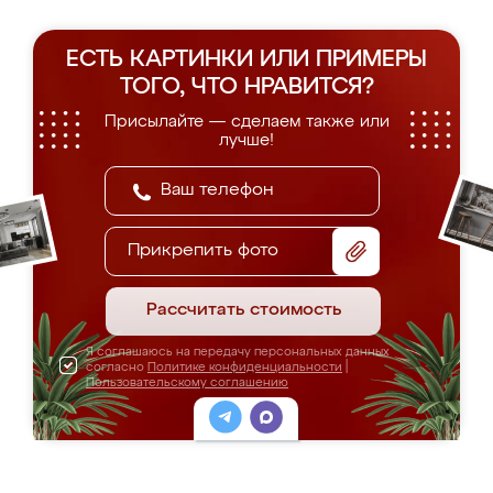
ЕСТЬ КАРТИНКИ ИЛИ ПРИМЕРЫ
ТОГО, ЧТО НРАВИТСЯ?
Присылайте — сделаем также или
лучше!
Прикрепить фото
Рассчитать стоимость
Я соглашаюсь на передачу персональных данных
согласно
Политике конфиденциальности
|
Пользовательскому соглашению