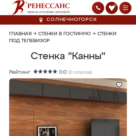
0
СОЛНЕЧНОГОРСК
ГЛАВНАЯ
→
СТЕНКИ В ГОСТИНУЮ
→
СТЕНКИ
ПОД ТЕЛЕВИЗОР
Стенка "Канны"
Рейтинг:
0.0
(
0
голосов)