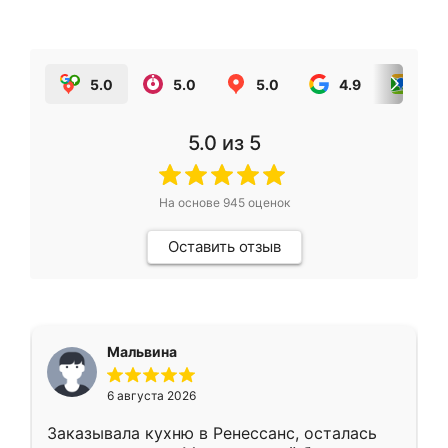
5.0
5.0
5.0
4.9
5.0
5.0
из 5
На основе
945
оценок
Оставить отзыв
Мальвина
6 августа 2026
Заказывала кухню в Ренессанс, осталась