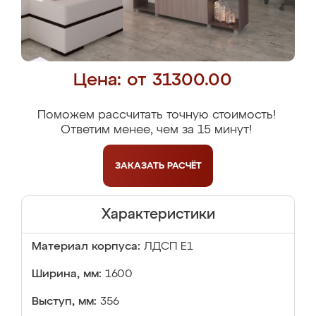
Цена: от 31300.00
Поможем рассчитать точную стоимость!
Ответим менее, чем за 15 минут!
ЗАКАЗАТЬ
РАСЧЁТ
Характеристики
Материал корпуса:
ЛДСП Е1
Ширина, мм:
1600
Выступ, мм:
356