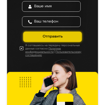
Отправить
Я соглашаюсь на передачу персональных
данных согласно
Политике
конфиденциальности
|
Пользовательскому
соглашению