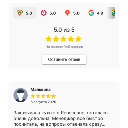
5.0
5.0
5.0
4.9
5.0
5.0
из 5
На основе
945
оценок
Оставить отзыв
Мальвина
6 августа 2026
Заказывала кухню в Ренессанс, осталась
очень довольна. Менеджер всё быстро
посчитала, на вопросы отвечала сразу.