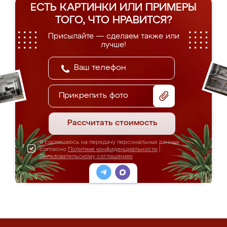
ЕСТЬ КАРТИНКИ ИЛИ ПРИМЕРЫ
ТОГО, ЧТО НРАВИТСЯ?
Присылайте — сделаем также или
лучше!
Прикрепить фото
Рассчитать стоимость
Я соглашаюсь на передачу персональных данных
согласно
Политике конфиденциальности
|
Пользовательскому соглашению