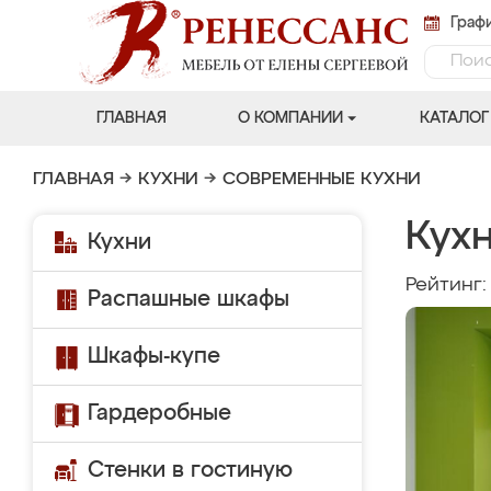
Графи
ГЛАВНАЯ
О КОМПАНИИ
КАТАЛОГ
ГЛАВНАЯ
→
КУХНИ
→
СОВРЕМЕННЫЕ КУХНИ
Кухн
Кухни
Рейтинг
Распашные шкафы
Шкафы-купе
Гардеробные
Стенки в гостиную