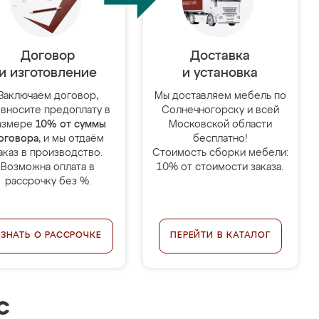
Договор
Доставка
и изготовление
и установка
Заключаем договор,
Мы доставляем мебель по
 вносите предоплату в
Солнечногорску и всей
азмере
10% от суммы
Московской области
оговора
, и мы отдаём
бесплатно!
аказ в производство.
Стоимость сборки мебели:
Возможна оплата в
10% от стоимости заказа.
рассрочку без %.
УЗНАТЬ О РАССРОЧКЕ
ПЕРЕЙТИ В КАТАЛОГ
с