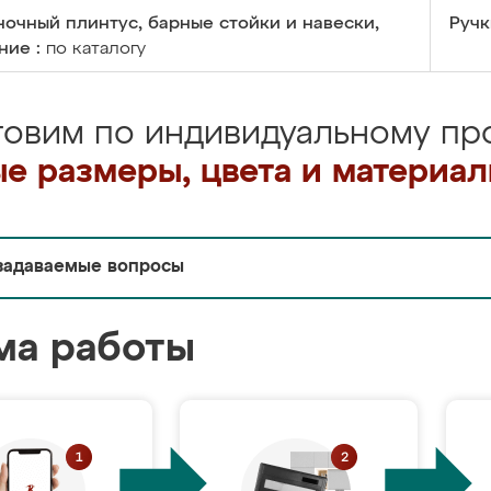
очный плинтус, барные стойки и навески,
Ручк
ние :
по каталогу
товим по индивидуальному про
е размеры, цвета и материа
задаваемые вопросы
ма работы