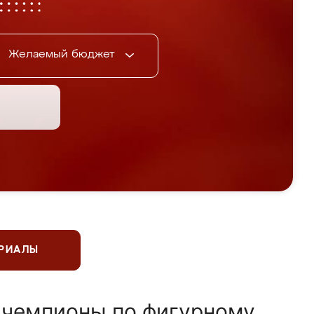
Желаемый бюджет
ЕРИАЛЫ
 чемпионы по фигурному