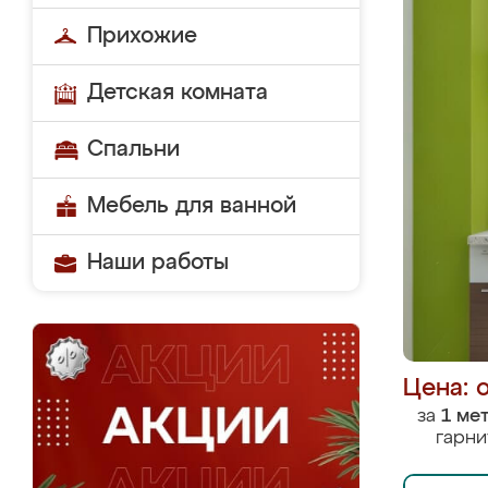
Прихожие
Детская комната
Спальни
Мебель для ванной
Наши работы
Цена: 
за
1 ме
гарни