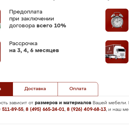
Предоплата
при заключении
договора
всего 10%
Рассрочка
на 3, 4, 6 месяцев
а
Доставка
Оплата
размеров и материалов
сть зависит от
Вашей мебели. 
 511-89-55
,
8 (495) 665-24-01
,
8 (926) 409-68-13
, и наш м