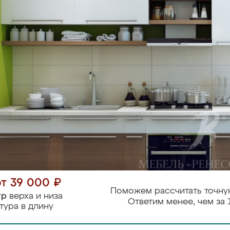
от 39 000 ₽
Поможем рассчитать точну
тр
верха и низа
Ответим менее, чем за 
тура в длину