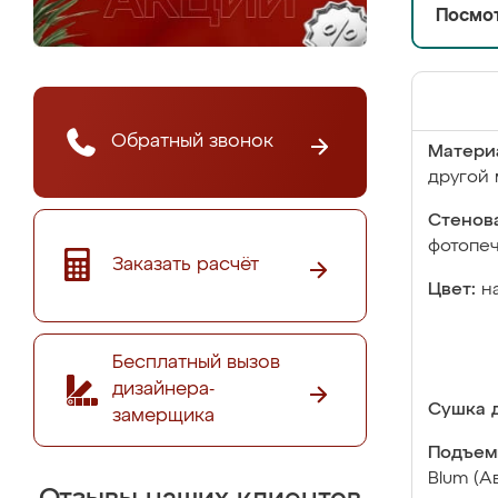
Посмот
Обратный звонок
Матери
другой 
Стенова
фотопе
Заказать расчёт
Цвет:
н
Бесплатный вызов
дизайнера-
Сушка д
замерщика
Подъем
Blum (А