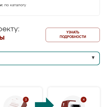
и:
по каталогу
екту:
УЗНАТЬ
лы
ПОДРОБНОСТИ
▼