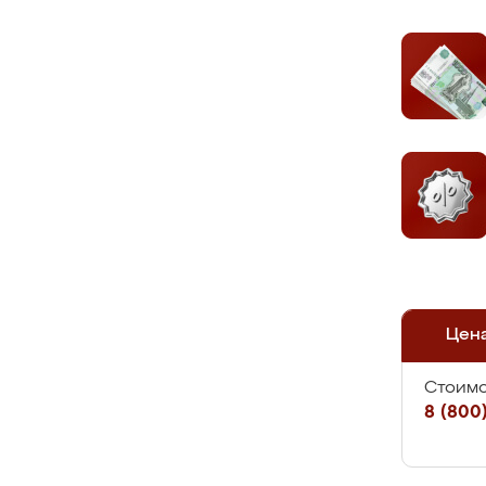
Цен
Стоимо
8 (800)