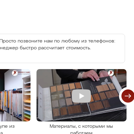
Просто позвоните нам по любому из телефонов:
енеджер быстро рассчитает стоимость.
упе из
Материалы, с которыми мы
на
работаем