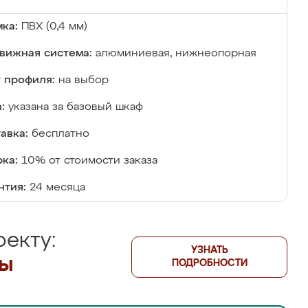
ка:
ПВХ (0,4 мм)
вижная система:
алюминиевая, нижнеопорная
 профиля:
на выбор
:
указана за базовый шкаф
авка:
бесплатно
ка:
10% от стоимости заказа
нтия:
24 месяца
екту:
УЗНАТЬ
лы
ПОДРОБНОСТИ