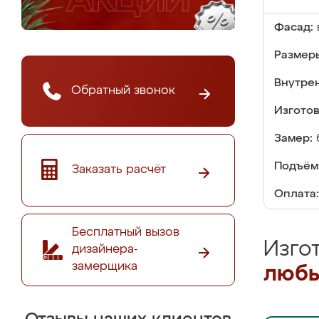
Фасад:
Размер
Внутре
Обратный звонок
Изгото
Замер:
Подъём
Заказать расчёт
Оплата:
Бесплатный вызов
Изго
дизайнера-
замерщика
любы