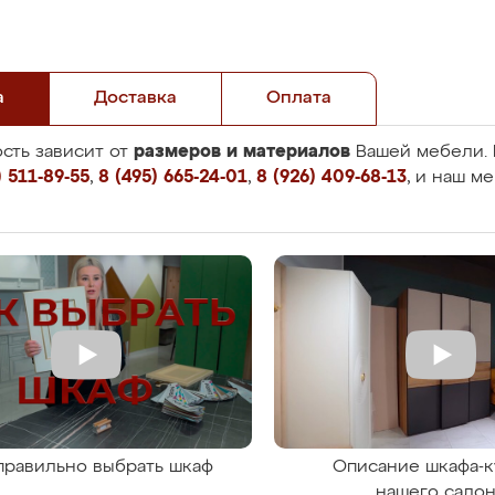
а
Доставка
Оплата
размеров и материалов
сть зависит от
Вашей мебели. 
 511-89-55
,
8 (495) 665-24-01
,
8 (926) 409-68-13
, и наш м
правильно выбрать шкаф
Описание шкафа-к
нашего сало