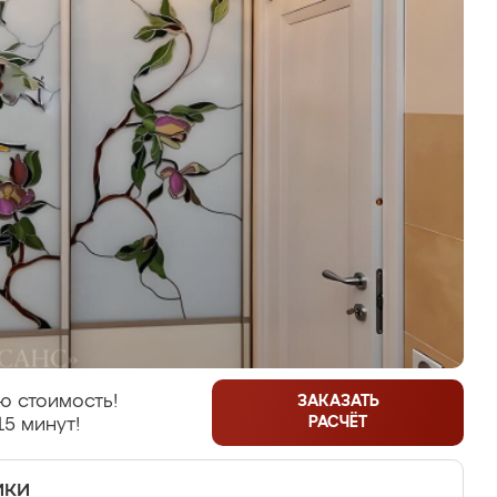
ю стоимость!
ЗАКАЗАТЬ
РАСЧЁТ
15 минут!
ики