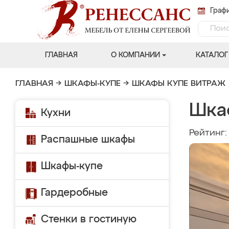
Графи
ГЛАВНАЯ
О КОМПАНИИ
КАТАЛОГ
ГЛАВНАЯ
→
ШКАФЫ-КУПЕ
→
ШКАФЫ КУПЕ ВИТРАЖ
Шка
Кухни
Рейтинг
Распашные шкафы
Шкафы-купе
Гардеробные
Стенки в гостиную