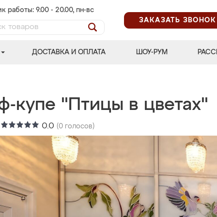
к работы: 9.00 - 20.00, пн-вс
ЗАКАЗАТЬ ЗВОНОК
ДОСТАВКА И ОПЛАТА
ШОУ-РУМ
РАСС
ф-купе "Птицы в цветах"
:
0.0
(
0
голосов)