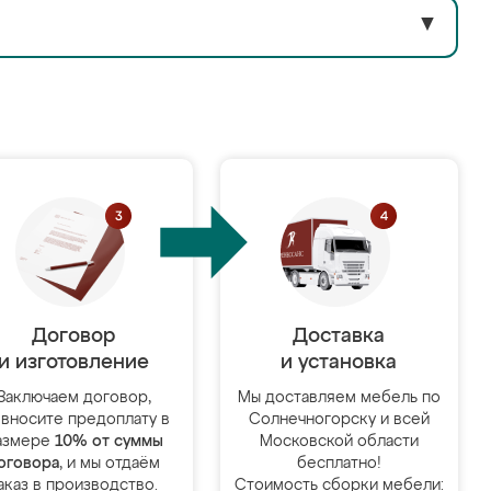
▼
Договор
Доставка
и изготовление
и установка
Заключаем договор,
Мы доставляем мебель по
 вносите предоплату в
Солнечногорску и всей
азмере
10% от суммы
Московской области
оговора
, и мы отдаём
бесплатно!
аказ в производство.
Стоимость сборки мебели: