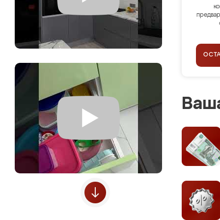
ко
предвар
ОСТ
Ваша