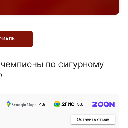
ЕРИАЛЫ
 чемпионы по фигурному
ю
4.9
5.0
5.0
Оставить отзыв