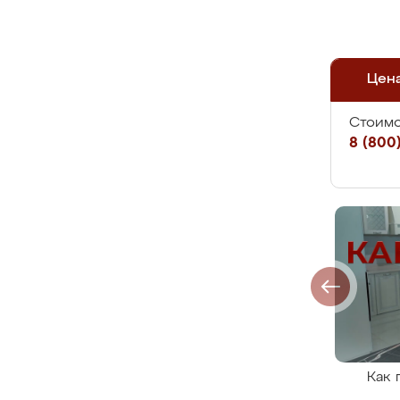
Цен
Стоимо
8 (800)
Как 