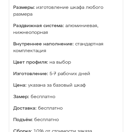
Размеры:
изготовление шкафа любого
размера
Раздвижная система:
алюминиевая,
нижнеопорная
Внутреннее наполнение:
стандартная
комплектация
Цвет профиля:
на выбор
Изготовление:
5-7 рабочих дней
Цена:
указана за базовый шкаф
Замер:
бесплатно
Доставка:
бесплатно
Подъём:
бесплатно
Сборка:
10% от стоимости заказа