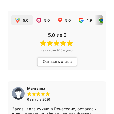
5.0
5.0
5.0
4.9
5.0
5.0
из 5
На основе
945
оценок
Оставить отзыв
Мальвина
6 августа 2026
Заказывала кухню в Ренессанс, осталась