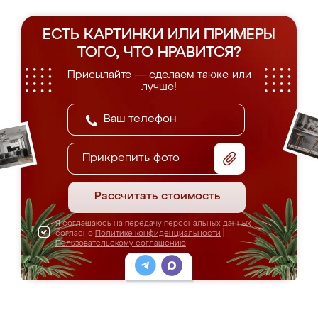
ЕСТЬ КАРТИНКИ ИЛИ ПРИМЕРЫ
ТОГО, ЧТО НРАВИТСЯ?
Присылайте — сделаем также или
лучше!
Прикрепить фото
Рассчитать стоимость
Я соглашаюсь на передачу персональных данных
согласно
Политике конфиденциальности
|
Пользовательскому соглашению