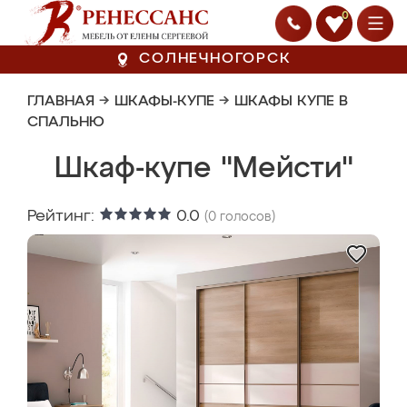
0
СОЛНЕЧНОГОРСК
ГЛАВНАЯ
→
ШКАФЫ-КУПЕ
→
ШКАФЫ КУПЕ В
СПАЛЬНЮ
Шкаф-купе "Мейсти"
Рейтинг:
0.0
(
0
голосов)