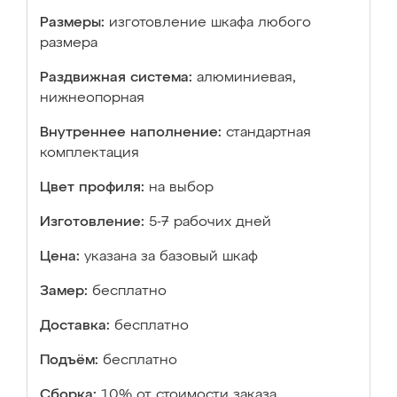
Размеры:
изготовление шкафа любого
размера
Раздвижная система:
алюминиевая,
нижнеопорная
Внутреннее наполнение:
стандартная
комплектация
Цвет профиля:
на выбор
Изготовление:
5-7 рабочих дней
Цена:
указана за базовый шкаф
Замер:
бесплатно
Доставка:
бесплатно
Подъём:
бесплатно
Сборка:
10% от стоимости заказа