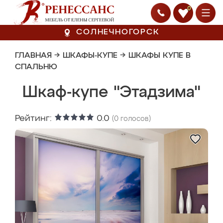
0
СОЛНЕЧНОГОРСК
ГЛАВНАЯ
→
ШКАФЫ-КУПЕ
→
ШКАФЫ КУПЕ В
СПАЛЬНЮ
Шкаф-купе "Этадзима"
Рейтинг:
0.0
(
0
голосов)