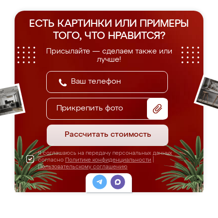
ЕСТЬ КАРТИНКИ ИЛИ ПРИМЕРЫ
ТОГО, ЧТО НРАВИТСЯ?
Присылайте — сделаем также или
лучше!
Прикрепить фото
Рассчитать стоимость
Я соглашаюсь на передачу персональных данных
согласно
Политике конфиденциальности
|
Пользовательскому соглашению