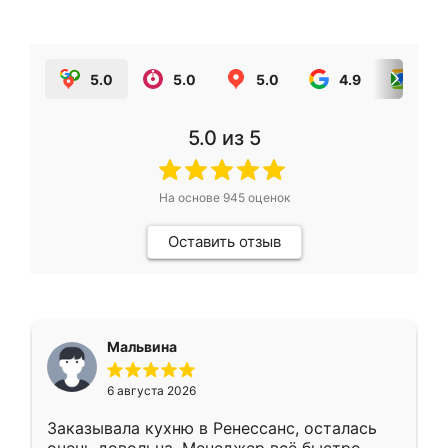
5.0
5.0
5.0
4.9
5.0
5.0
из 5
На основе
945
оценок
Оставить отзыв
Мальвина
6 августа 2026
Заказывала кухню в Ренессанс, осталась