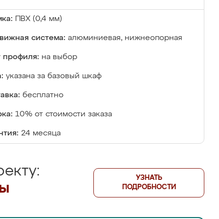
ка:
ПВХ (0,4 мм)
вижная система:
алюминиевая, нижнеопорная
 профиля:
на выбор
:
указана за базовый шкаф
авка:
бесплатно
ка:
10% от стоимости заказа
нтия:
24 месяца
екту:
УЗНАТЬ
лы
ПОДРОБНОСТИ