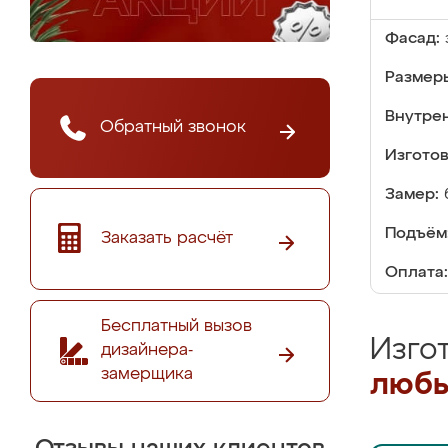
Фасад:
Размер
Внутре
Обратный звонок
Изгото
Замер:
Подъём
Заказать расчёт
Оплата:
Бесплатный вызов
Изго
дизайнера-
замерщика
любы