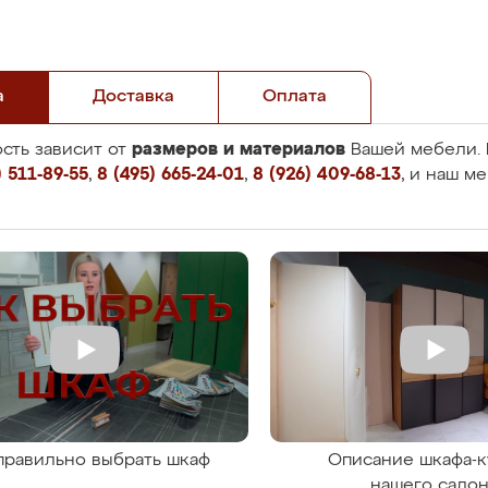
а
Доставка
Оплата
размеров и материалов
сть зависит от
Вашей мебели. 
 511-89-55
,
8 (495) 665-24-01
,
8 (926) 409-68-13
, и наш м
правильно выбрать шкаф
Описание шкафа-к
нашего сало