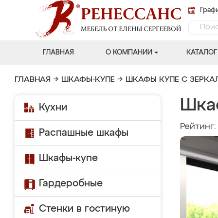
Графи
ГЛАВНАЯ
О КОМПАНИИ
КАТАЛОГ
ГЛАВНАЯ
→
ШКАФЫ-КУПЕ
→
ШКАФЫ КУПЕ С ЗЕРК
Шка
Кухни
Рейтинг
Распашные шкафы
Шкафы-купе
Гардеробные
Стенки в гостиную