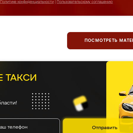
Политике конфиденциальности
|
Пользовательскому соглашению
ПОСМОТРЕТЬ МАТ
Е ТАКСИ
ласти!
Отправить