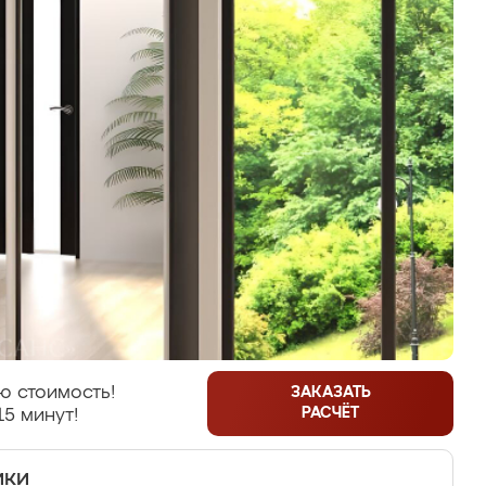
ю стоимость!
ЗАКАЗАТЬ
РАСЧЁТ
15 минут!
ики