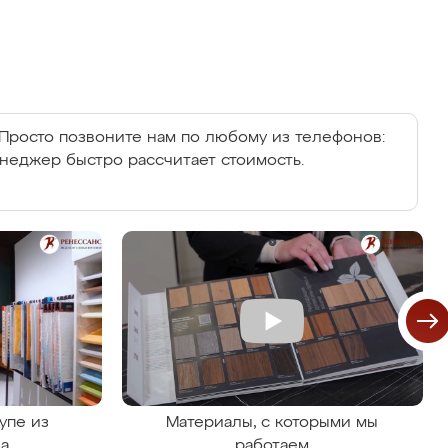
Просто позвоните нам по любому из телефонов:
енеджер быстро рассчитает стоимость.
упе из
Материалы, с которыми мы
на
работаем