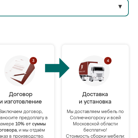
▼
Договор
Доставка
и изготовление
и установка
Заключаем договор,
Мы доставляем мебель по
 вносите предоплату в
Солнечногорску и всей
азмере
10% от суммы
Московской области
оговора
, и мы отдаём
бесплатно!
аказ в производство.
Стоимость сборки мебели: