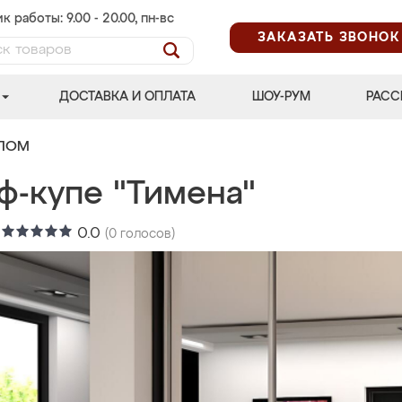
к работы: 9.00 - 20.00, пн-вс
ЗАКАЗАТЬ ЗВОНОК
ДОСТАВКА И ОПЛАТА
ШОУ-РУМ
РАСС
АЛОМ
ф-купе "Тимена"
:
0.0
(
0
голосов)