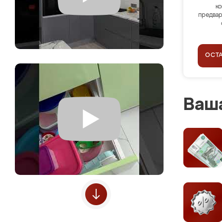
ко
предвар
ОСТ
Ваша