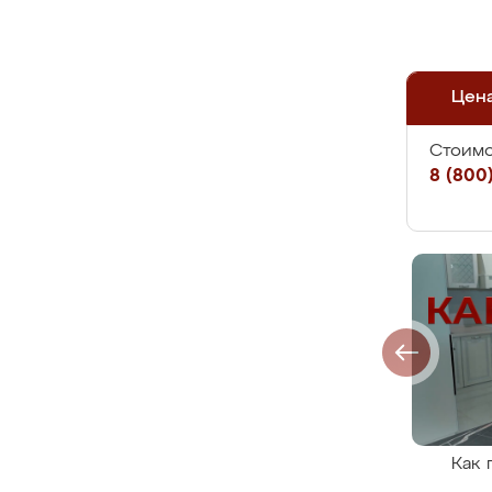
Цен
Стоимо
8 (800)
Как 