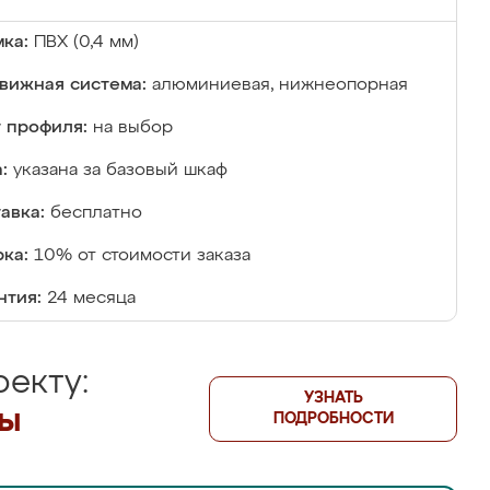
ка:
ПВХ (0,4 мм)
вижная система:
алюминиевая, нижнеопорная
 профиля:
на выбор
:
указана за базовый шкаф
авка:
бесплатно
ка:
10% от стоимости заказа
нтия:
24 месяца
екту:
УЗНАТЬ
лы
ПОДРОБНОСТИ