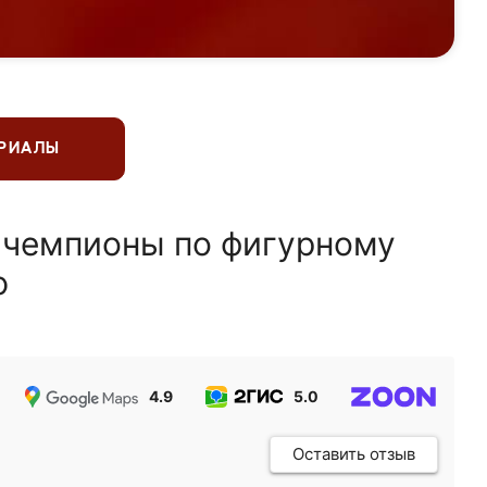
ЕРИАЛЫ
 чемпионы по фигурному
ю
4.9
5.0
5.0
Оставить отзыв