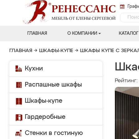
Графи
ГЛАВНАЯ
О КОМПАНИИ
КАТАЛОГ
ГЛАВНАЯ
→
ШКАФЫ-КУПЕ
→
ШКАФЫ КУПЕ С ЗЕРК
Шка
Кухни
Рейтинг
Распашные шкафы
Шкафы-купе
Гардеробные
Стенки в гостиную