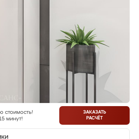
ю стоимость!
ЗАКАЗАТЬ
РАСЧЁТ
15 минут!
ики