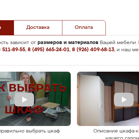
а
Доставка
Оплата
размеров и материалов
сть зависит от
Вашей мебели. 
 511-89-55
,
8 (495) 665-24-01
,
8 (926) 409-68-13
, и наш м
правильно выбрать шкаф
Описание шкафа-к
нашего сало