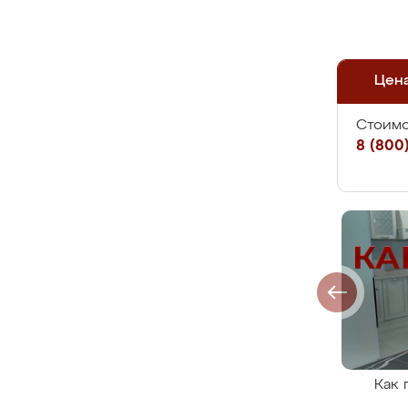
Цен
Стоимо
8 (800)
Как 