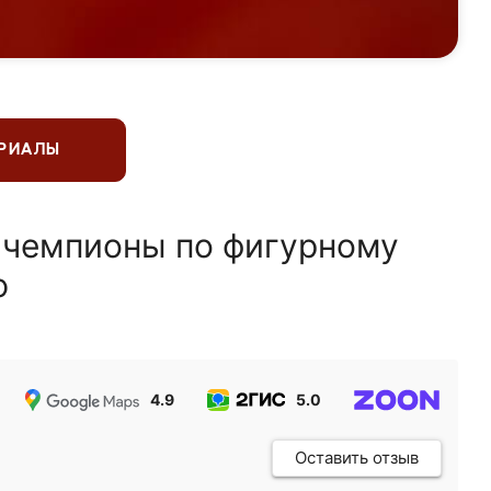
ЕРИАЛЫ
 чемпионы по фигурному
ю
4.9
5.0
5.0
Оставить отзыв