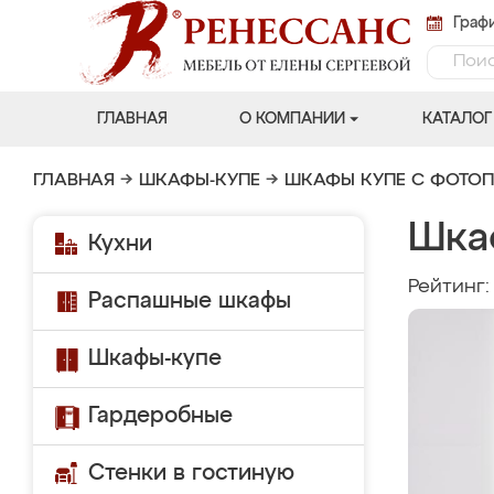
Графи
ГЛАВНАЯ
О КОМПАНИИ
КАТАЛОГ
ГЛАВНАЯ
→
ШКАФЫ-КУПЕ
→
ШКАФЫ КУПЕ С ФОТО
Шка
Кухни
Рейтинг
Распашные шкафы
Шкафы-купе
Гардеробные
Стенки в гостиную