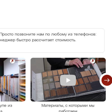
Просто позвоните нам по любому из телефонов:
енеджер быстро рассчитает стоимость.
упе из
Материалы, с которыми мы
на
работаем