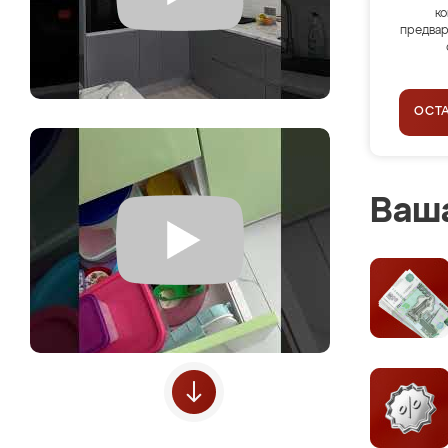
ко
предвар
ОСТ
Ваша