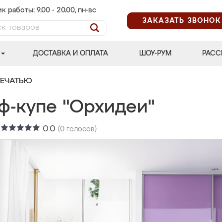
к работы: 9.00 - 20.00, пн-вс
ЗАКАЗАТЬ ЗВОНОК
ДОСТАВКА И ОПЛАТА
ШОУ-РУМ
РАСС
ПЕЧАТЬЮ
ф-купе "Орхидеи"
:
0.0
(
0
голосов)