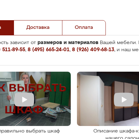
а
Доставка
Оплата
размеров и материалов
сть зависит от
Вашей мебели. 
 511-89-55
,
8 (495) 665-24-01
,
8 (926) 409-68-13
, и наш м
правильно выбрать шкаф
Описание шкафа-к
нашего сало