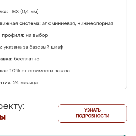
ка:
ПВХ (0,4 мм)
вижная система:
алюминиевая, нижнеопорная
 профиля:
на выбор
:
указана за базовый шкаф
авка:
бесплатно
ка:
10% от стоимости заказа
нтия:
24 месяца
екту:
УЗНАТЬ
лы
ПОДРОБНОСТИ