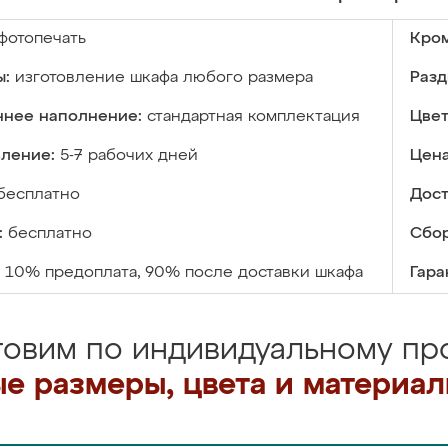
фотопечать
Кром
ы:
изготовление шкафа любого размера
Разд
ннее наполнение:
стандартная комплектация
Цвет
вление:
5-7 рабочих дней
Цена
бесплатно
Дост
:
бесплатно
Сбор
10% предоплата, 90% после доставки шкафа
Гара
товим по индивидуальному про
е размеры, цвета и материа