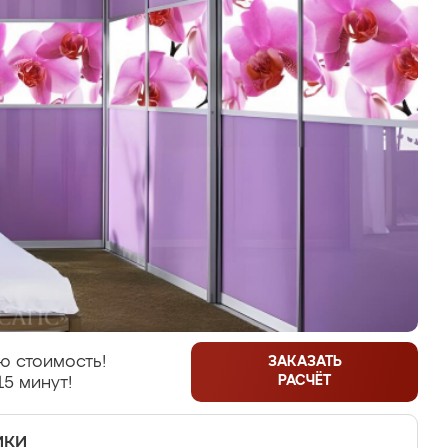
ю стоимость!
ЗАКАЗАТЬ
РАСЧЁТ
15 минут!
ики