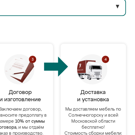
▼
Договор
Доставка
и изготовление
и установка
Заключаем договор,
Мы доставляем мебель по
 вносите предоплату в
Солнечногорску и всей
азмере
10% от суммы
Московской области
оговора
, и мы отдаём
бесплатно!
аказ в производство.
Стоимость сборки мебели: