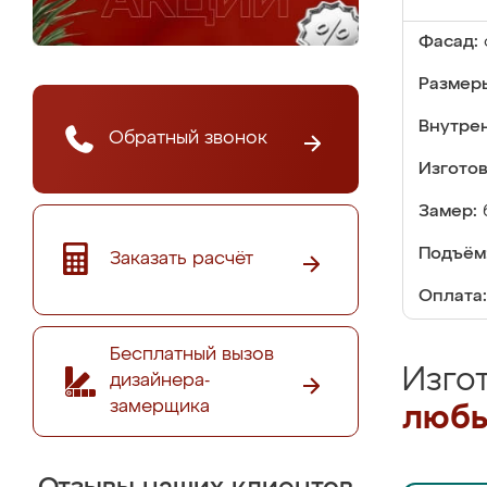
Фасад:
Размер
Внутре
Обратный звонок
Изгото
Замер:
Подъём
Заказать расчёт
Оплата:
Бесплатный вызов
Изго
дизайнера-
замерщика
любы