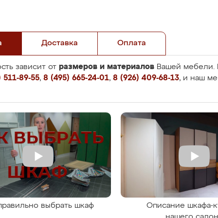
а
Доставка
Оплата
размеров и материалов
сть зависит от
Вашей мебели. 
 511-89-55
,
8 (495) 665-24-01
,
8 (926) 409-68-13
, и наш м
правильно выбрать шкаф
Описание шкафа-к
нашего сало