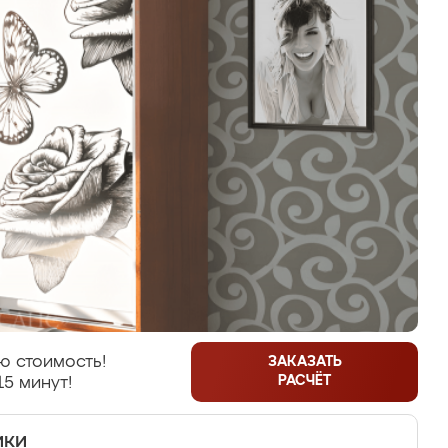
ю стоимость!
ЗАКАЗАТЬ
РАСЧЁТ
15 минут!
ики