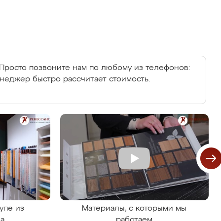
Просто позвоните нам по любому из телефонов:
енеджер быстро рассчитает стоимость.
упе из
Материалы, с которыми мы
на
работаем