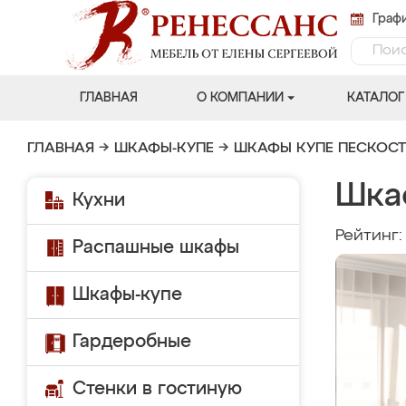
Графи
ГЛАВНАЯ
О КОМПАНИИ
КАТАЛОГ
ГЛАВНАЯ
→
ШКАФЫ-КУПЕ
→
ШКАФЫ КУПЕ ПЕСКОС
Шка
Кухни
Рейтинг
Распашные шкафы
Шкафы-купе
Гардеробные
Стенки в гостиную