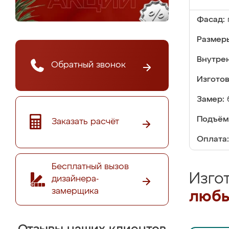
Фасад:
Размер
Внутре
Обратный звонок
Изгото
Замер:
Подъём
Заказать расчёт
Оплата:
Бесплатный вызов
Изго
дизайнера-
замерщика
любы