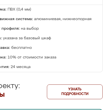
ка:
ПВХ (0,4 мм)
вижная система:
алюминиевая, нижнеопорная
 профиля:
на выбор
:
указана за базовый шкаф
авка:
бесплатно
ка:
10% от стоимости заказа
нтия:
24 месяца
екту:
УЗНАТЬ
лы
ПОДРОБНОСТИ