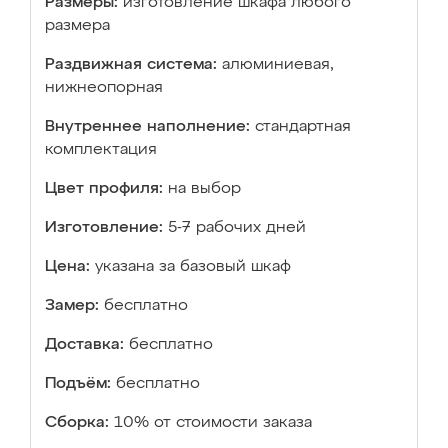
Размеры:
изготовление шкафа любого
размера
Раздвижная система:
алюминиевая,
нижнеопорная
Внутреннее наполнение:
стандартная
комплектация
Цвет профиля:
на выбор
Изготовление:
5-7 рабочих дней
Цена:
указана за базовый шкаф
Замер:
бесплатно
Доставка:
бесплатно
Подъём:
бесплатно
Сборка:
10% от стоимости заказа