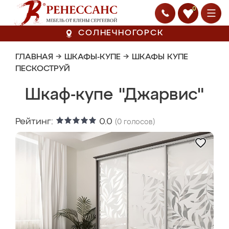
0
СОЛНЕЧНОГОРСК
ГЛАВНАЯ
→
ШКАФЫ-КУПЕ
→
ШКАФЫ КУПЕ
ПЕСКОСТРУЙ
Шкаф-купе "Джарвис"
Рейтинг:
0.0
(
0
голосов)