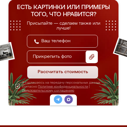
ЕСТЬ КАРТИНКИ ИЛИ ПРИМЕРЫ
ТОГО, ЧТО НРАВИТСЯ?
Присылайте — сделаем также или
лучше!
Прикрепить фото
Рассчитать стоимость
Я соглашаюсь на передачу персональных данных
согласно
Политике конфиденциальности
|
Пользовательскому соглашению