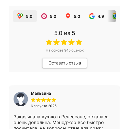
5.0
5.0
5.0
4.9
5.0
5.0
из 5
На основе
945
оценок
Оставить отзыв
Мальвина
6 августа 2026
Заказывала кухню в Ренессанс, осталась
очень довольна. Менеджер всё быстро
посчитала, на вопросы отвечала сразу.