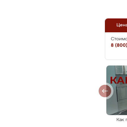
Цен
Стоимо
8 (800)
Как 