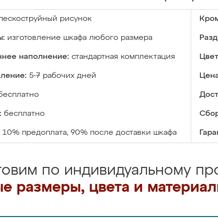
пескоструйный рисунок
Кром
ы:
изготовление шкафа любого размера
Разд
ннее наполнение:
стандартная комплектация
Цвет
вление:
5-7 рабочих дней
Цена
бесплатно
Дост
:
бесплатно
Сбор
10% предоплата, 90% после доставки шкафа
Гара
товим по индивидуальному про
е размеры, цвета и материа