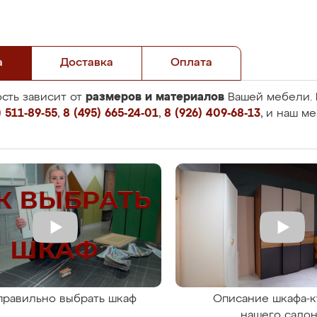
а
Доставка
Оплата
размеров и материалов
сть зависит от
Вашей мебели. 
 511-89-55
,
8 (495) 665-24-01
,
8 (926) 409-68-13
, и наш м
правильно выбрать шкаф
Описание шкафа-к
нашего сало