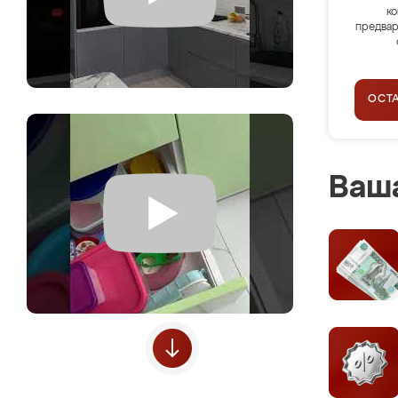
ко
предвар
ОСТ
Ваша