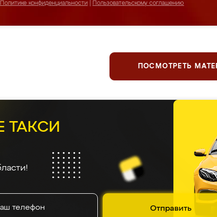
Политике конфиденциальности
|
Пользовательскому соглашению
ПОСМОТРЕТЬ МАТ
Е ТАКСИ
ласти!
Отправить