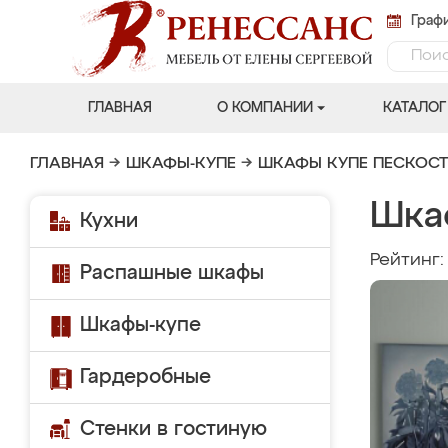
Графи
ГЛАВНАЯ
О КОМПАНИИ
КАТАЛОГ
ГЛАВНАЯ
→
ШКАФЫ-КУПЕ
→
ШКАФЫ КУПЕ ПЕСКОС
Шка
Кухни
Рейтинг
Распашные шкафы
Шкафы-купе
Гардеробные
Стенки в гостиную