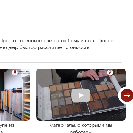
Просто позвоните нам по любому из телефонов:
енеджер быстро рассчитает стоимость.
упе из
Материалы, с которыми мы
на
работаем