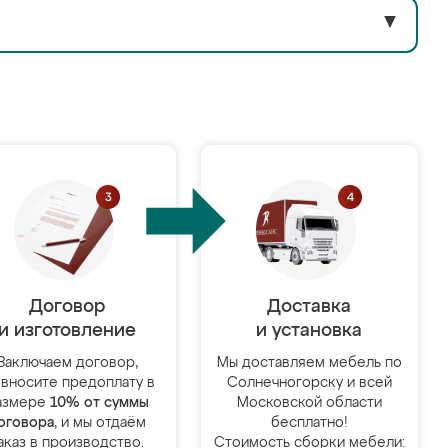
▼
Договор
Доставка
и изготовление
и установка
Заключаем договор,
Мы доставляем мебель по
 вносите предоплату в
Солнечногорску и всей
азмере
10% от суммы
Московской области
оговора
, и мы отдаём
бесплатно!
аказ в производство.
Стоимость сборки мебели: