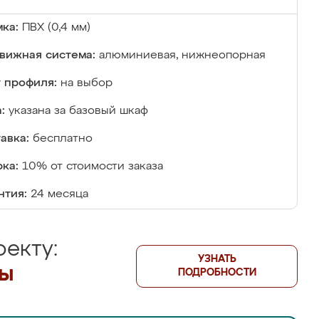
ка:
ПВХ (0,4 мм)
вижная система:
алюминиевая, нижнеопорная
 профиля:
на выбор
:
указана за базовый шкаф
авка:
бесплатно
ка:
10% от стоимости заказа
нтия:
24 месяца
екту:
УЗНАТЬ
лы
ПОДРОБНОСТИ