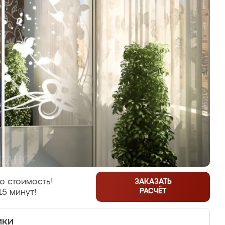
ю стоимость!
ЗАКАЗАТЬ
РАСЧЁТ
15 минут!
ики