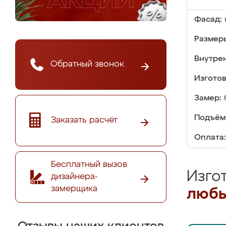
Фасад:
Размер
Внутре
Обратный звонок
Изгото
Замер:
Подъём
Заказать расчёт
Оплата:
Бесплатный вызов
Изго
дизайнера-
замерщика
любы