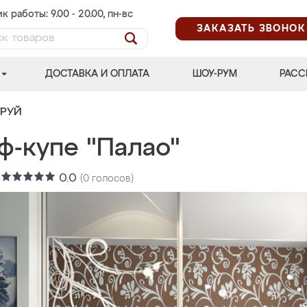
к работы: 9.00 - 20.00, пн-вс
ЗАКАЗАТЬ ЗВОНОК
ДОСТАВКА И ОПЛАТА
ШОУ-РУМ
РАСС
ТРУЙ
ф-купе "Палао"
:
0.0
(
0
голосов)