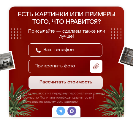
ЕСТЬ КАРТИНКИ ИЛИ ПРИМЕРЫ
ТОГО, ЧТО НРАВИТСЯ?
Присылайте — сделаем также или
лучше!
Прикрепить фото
Рассчитать стоимость
Я соглашаюсь на передачу персональных данных
согласно
Политике конфиденциальности
|
Пользовательскому соглашению