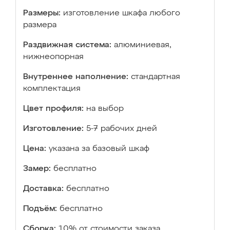
Размеры:
изготовление шкафа любого
размера
Раздвижная система:
алюминиевая,
нижнеопорная
Внутреннее наполнение:
стандартная
комплектация
Цвет профиля:
на выбор
Изготовление:
5-7 рабочих дней
Цена:
указана за базовый шкаф
Замер:
бесплатно
Доставка:
бесплатно
Подъём:
бесплатно
Сборка:
10% от стоимости заказа