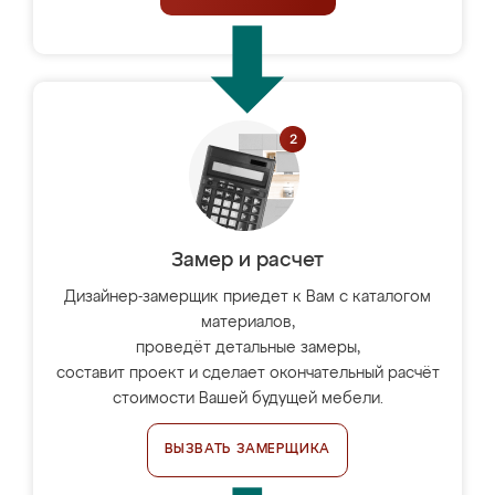
Замер и расчет
Дизайнер-замерщик приедет к Вам с каталогом
материалов,
проведёт детальные замеры,
составит проект и сделает окончательный расчёт
стоимости Вашей будущей мебели.
ВЫЗВАТЬ ЗАМЕРЩИКА