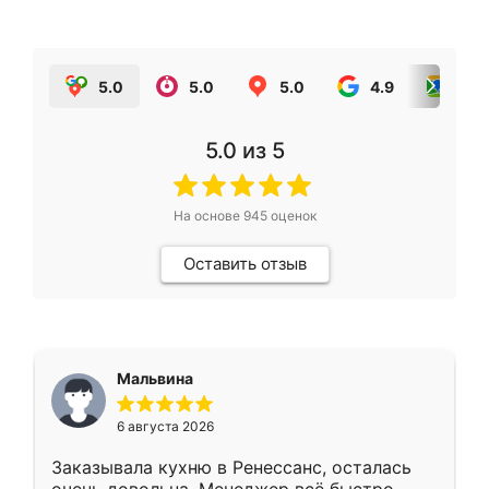
5.0
5.0
5.0
4.9
5.0
5.0
из 5
На основе
945
оценок
Оставить отзыв
Мальвина
6 августа 2026
Заказывала кухню в Ренессанс, осталась