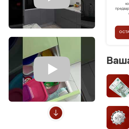
ко
предвар
ОСТ
Ваша