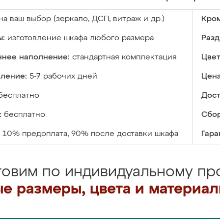
на ваш выбор (зеркало, ДСП, витраж и др.)
Кром
ы:
изготовление шкафа любого размера
Разд
ннее наполнение:
стандартная комплектация
Цвет
вление:
5-7 рабочих дней
Цена
бесплатно
Дост
:
бесплатно
Сбор
10% предоплата, 90% после доставки шкафа
Гара
товим по индивидуальному про
е размеры, цвета и материа