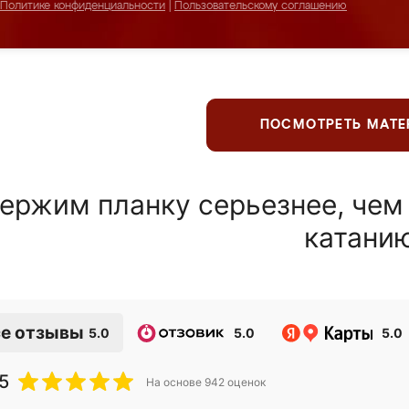
Политике конфиденциальности
|
Пользовательскому соглашению
ПОСМОТРЕТЬ МАТ
ержим планку серьезнее, чем
катани
е отзывы
5.0
5.0
5.0
5
На основе
942
оценок