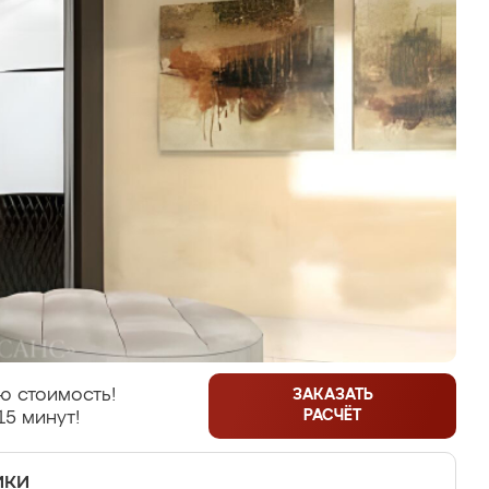
ю стоимость!
ЗАКАЗАТЬ
РАСЧЁТ
15 минут!
ики