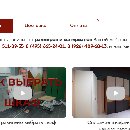
а
Доставка
Оплата
размеров и материалов
сть зависит от
Вашей мебели. 
 511-89-55
,
8 (495) 665-24-01
,
8 (926) 409-68-13
, и наш м
правильно выбрать шкаф
Описание шкафа-к
нашего сало