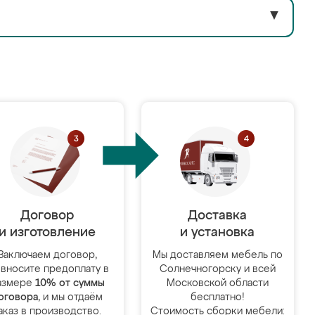
▼
Договор
Доставка
и изготовление
и установка
Заключаем договор,
Мы доставляем мебель по
 вносите предоплату в
Солнечногорску и всей
азмере
10% от суммы
Московской области
оговора
, и мы отдаём
бесплатно!
аказ в производство.
Стоимость сборки мебели: