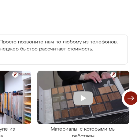
Просто позвоните нам по любому из телефонов:
енеджер быстро рассчитает стоимость.
упе из
Материалы, с которыми мы
на
работаем