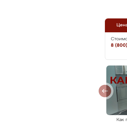
Цен
Стоимо
8 (800)
Как 