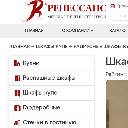
Графи
ГЛАВНАЯ
О КОМПАНИИ
КАТАЛОГ
ГЛАВНАЯ
→
ШКАФЫ-КУПЕ
→
РАДИУСНЫЕ ШКАФЫ К
Шка
Кухни
Рейтинг
Распашные шкафы
Шкафы-купе
Гардеробные
Стенки в гостиную