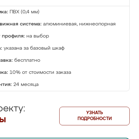
ка:
ПВХ (0,4 мм)
вижная система:
алюминиевая, нижнеопорная
 профиля:
на выбор
:
указана за базовый шкаф
авка:
бесплатно
ка:
10% от стоимости заказа
нтия:
24 месяца
екту:
УЗНАТЬ
лы
ПОДРОБНОСТИ