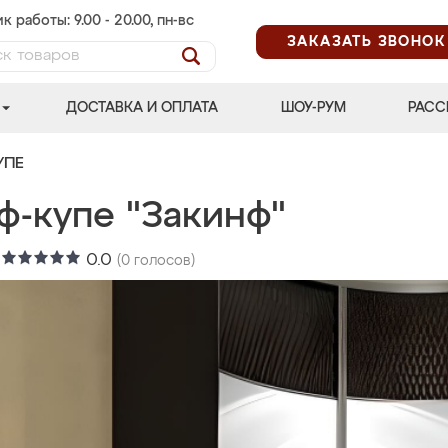
к работы: 9.00 - 20.00, пн-вс
ЗАКАЗАТЬ ЗВОНОК
ДОСТАВКА И ОПЛАТА
ШОУ-РУМ
РАСС
УПЕ
ф-купе "Закинф"
:
0.0
(
0
голосов)