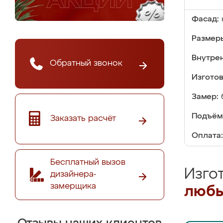
Фасад:
Размер
Внутре
Обратный звонок
Изгото
Замер:
Подъём
Заказать расчёт
Оплата:
Бесплатный вызов
Изго
дизайнера-
замерщика
любы