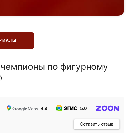
ЕРИАЛЫ
 чемпионы по фигурному
ю
4.9
5.0
5.0
Оставить отзыв