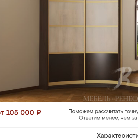
Поможем рассчитать точну
от 105 000 ₽
Ответим менее, чем за
Характерист