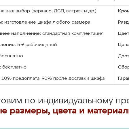
на ваш выбор (зеркало, ДСП, витраж и др.)
Кром
ы:
изготовление шкафа любого размера
Разд
ннее наполнение:
стандартная комплектация
Цвет
вление:
5-7 рабочих дней
Цена
бесплатно
Дост
:
бесплатно
Сбор
10% предоплата, 90% после доставки шкафа
Гара
товим по индивидуальному про
е размеры, цвета и материа