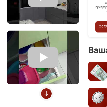
ко
предвар
ОСТ
Ваша