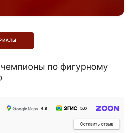
ЕРИАЛЫ
 чемпионы по фигурному
ю
4.9
5.0
5.0
Оставить отзыв