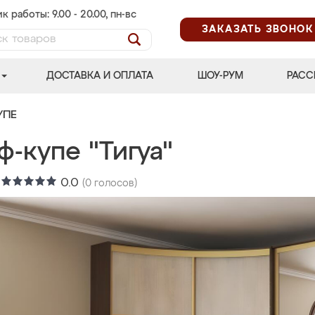
к работы: 9.00 - 20.00, пн-вс
ЗАКАЗАТЬ ЗВОНОК
ДОСТАВКА И ОПЛАТА
ШОУ-РУМ
РАСС
УПЕ
-купе "Тигуа"
:
0.0
(
0
голосов)