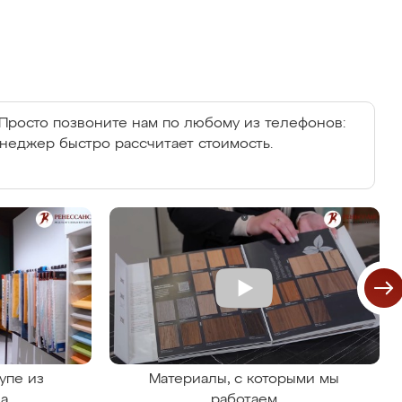
Просто позвоните нам по любому из телефонов:
енеджер быстро рассчитает стоимость.
упе из
Материалы, с которыми мы
на
работаем