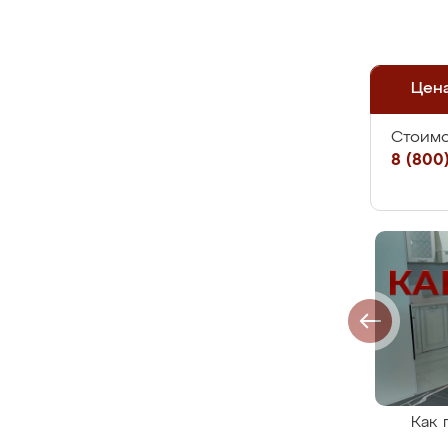
Цен
Стоимо
8 (800)
Как 