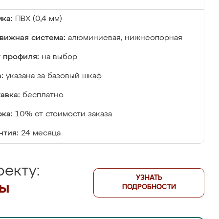
ка:
ПВХ (0,4 мм)
вижная система:
алюминиевая, нижнеопорная
 профиля:
на выбор
:
указана за базовый шкаф
авка:
бесплатно
ка:
10% от стоимости заказа
нтия:
24 месяца
екту:
УЗНАТЬ
лы
ПОДРОБНОСТИ