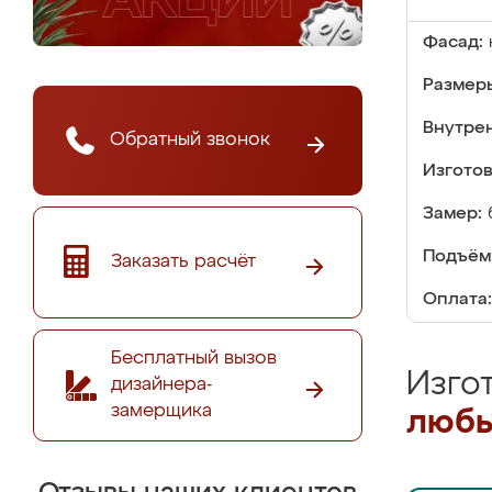
Фасад:
Размер
Внутре
Обратный звонок
Изгото
Замер:
Подъём
Заказать расчёт
Оплата:
Бесплатный вызов
Изго
дизайнера-
замерщика
любы