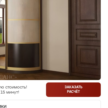
ю стоимость!
ЗАКАЗАТЬ
РАСЧЁТ
 15 минут!
ики