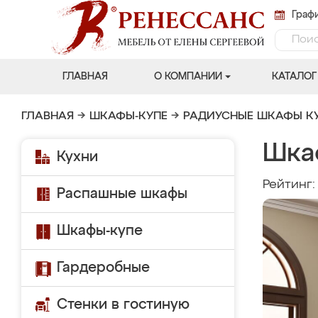
Графи
ГЛАВНАЯ
О КОМПАНИИ
КАТАЛОГ
ГЛАВНАЯ
→
ШКАФЫ-КУПЕ
→
РАДИУСНЫЕ ШКАФЫ К
Шкаф
Кухни
Рейтинг
Распашные шкафы
Шкафы-купе
Гардеробные
Стенки в гостиную