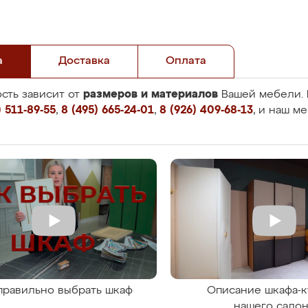
а
Доставка
Оплата
размеров и материалов
сть зависит от
Вашей мебели. 
 511-89-55
,
8 (495) 665-24-01
,
8 (926) 409-68-13
, и наш м
правильно выбрать шкаф
Описание шкафа-к
нашего сало