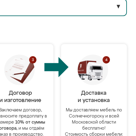
▼
Договор
Доставка
и изготовление
и установка
Заключаем договор,
Мы доставляем мебель по
 вносите предоплату в
Солнечногорску и всей
азмере
10% от суммы
Московской области
оговора
, и мы отдаём
бесплатно!
аказ в производство.
Стоимость сборки мебели: